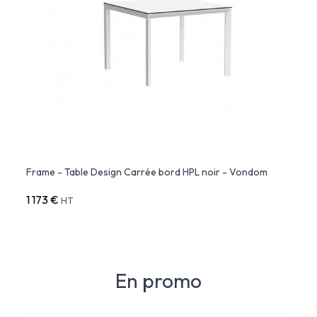
Frame - Table Design Carrée bord HPL noir - Vondom
1 173 €
HT
En promo