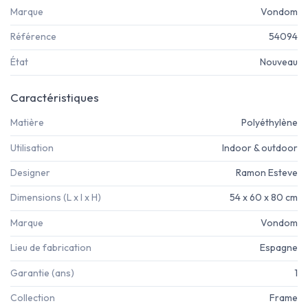
Marque
Vondom
Référence
54094
État
Nouveau
Caractéristiques
Matière
Polyéthylène
Utilisation
Indoor & outdoor
Designer
Ramon Esteve
Dimensions (L x l x H)
54 x 60 x 80 cm
Marque
Vondom
Lieu de fabrication
Espagne
Garantie (ans)
1
Collection
Frame