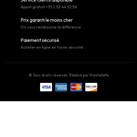
Appel gratuit +33 2 52 44 52 58
Prix garanti le moins cher
On vous rembourse la différence
Paiement sécurisé
Acheter en ligne en toute sécurité
© Tous droits réservés. Réalisé par
PrestaSafe