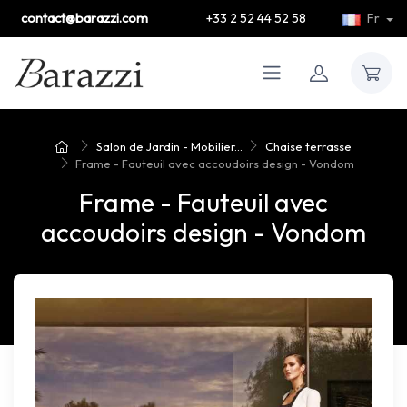
contact@barazzi.com
+33 2 52 44 52 58
Fr
Salon de Jardin - Mobilier...
Chaise terrasse
Frame - Fauteuil avec accoudoirs design - Vondom
Frame - Fauteuil avec
accoudoirs design - Vondom