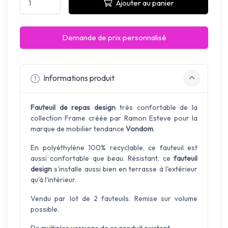
Ajouter au panier
Demande de prix personnalisé
Informations produit
Fauteuil de repas design
très confortable de la
collection Frame créée par Ramon Esteve pour la
marque de mobilier tendance
Vondom
.
En polyéthylène 100% recyclable, ce fauteuil est
aussi confortable que beau. Résistant, ce
fauteuil
design
s'installe aussi bien en terrasse à l'extérieur
qu'à l'intérieur.
Vendu par lot de 2 fauteuils. Remise sur volume
possible.
De multiples versions de ce produit existent.