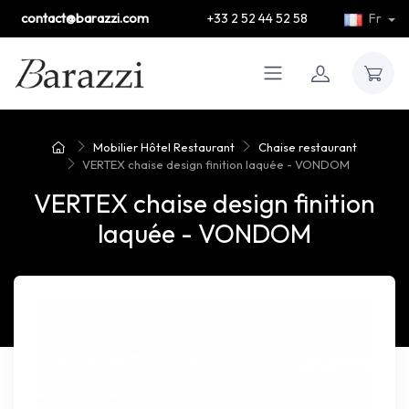
contact@barazzi.com
+33 2 52 44 52 58
Fr
Mobilier Hôtel Restaurant
Chaise restaurant
VERTEX chaise design finition laquée - VONDOM
VERTEX chaise design finition
laquée - VONDOM