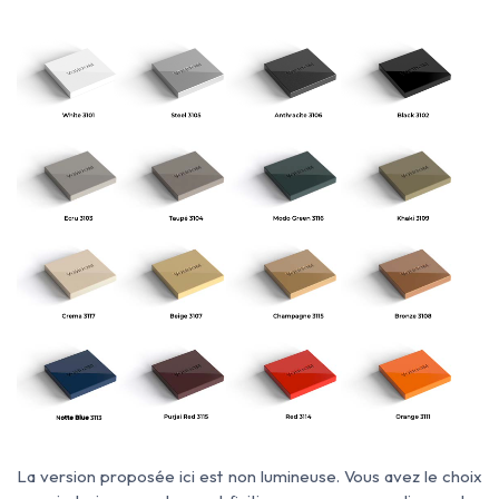
La version proposée ici est non lumineuse. Vous avez le choix