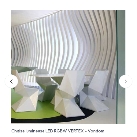
dom
Chaise lumineuse LED RGBW VERTEX - Vondom
VERTE