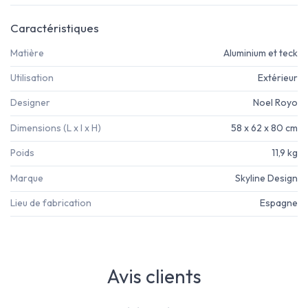
Caractéristiques
Matière
Aluminium et teck
Utilisation
Extérieur
Designer
Noel Royo
Dimensions (L x l x H)
58 x 62 x 80 cm
Poids
11,9 kg
Marque
Skyline Design
Lieu de fabrication
Espagne
Avis clients