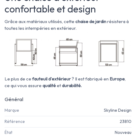
confortable et design
Grâce aux matériaux utilisés, cette
chaise de jardin
résistera à
toutes les intempéries en extérieur.
Le plus de ce
fauteuil d'extérieur
? Il est fabriqué en
Europe
,
ce qui vous assure
qualité
et
durabilité.
Général
Marque
Skyline Design
Référence
23810
État
Nouveau