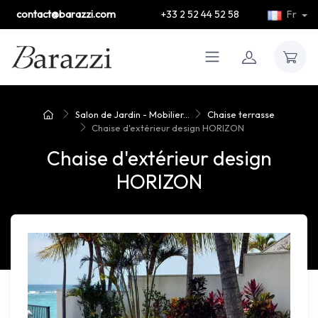
contact@barazzi.com
+33 2 52 44 52 58
Fr
Salon de Jardin - Mobilier...
Chaise terrasse
Chaise d'extérieur design HORIZON
Chaise d'extérieur design
HORIZON