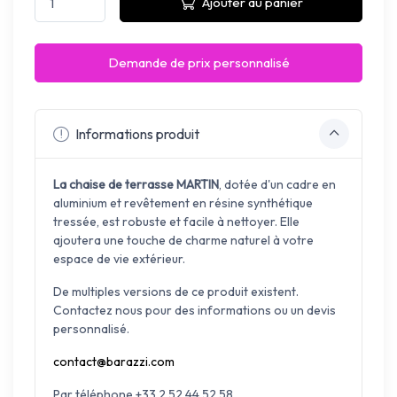
Ajouter au panier
Demande de prix personnalisé
Informations produit
La chaise de terrasse MARTIN
, dotée d'un cadre en
aluminium et r
evêtement en résine synthétique
tressée
, est robuste et facile à nettoyer.
Elle
ajoutera une touche de charme naturel à votre
espace de vie extérieur.
De multiples versions de ce produit existent.
Contactez nous pour des informations ou un devis
personnalisé.
contact@barazzi.com
Par téléphone +33 2 52 44 52 58