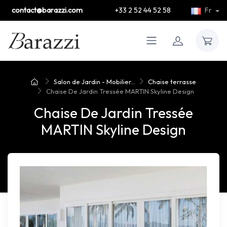
contact@barazzi.com
+33 2 52 44 52 58
Fr
Salon de Jardin - Mobilier...
Chaise terrasse
Chaise De Jardin Tressée MARTIN Skyline Design
Chaise De Jardin Tressée
MARTIN Skyline Design