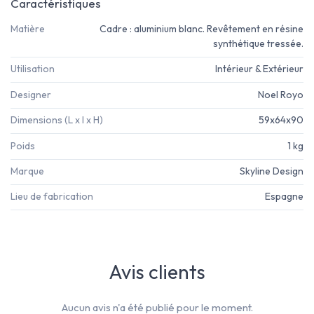
Caractéristiques
Matière
Cadre : aluminium blanc. Revêtement en résine
synthétique tressée.
Utilisation
Intérieur & Extérieur
Designer
Noel Royo
Dimensions (L x l x H)
59x64x90
Poids
1 kg
Marque
Skyline Design
Lieu de fabrication
Espagne
Avis clients
Aucun avis n'a été publié pour le moment.