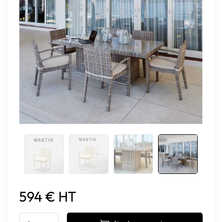
594 € HT