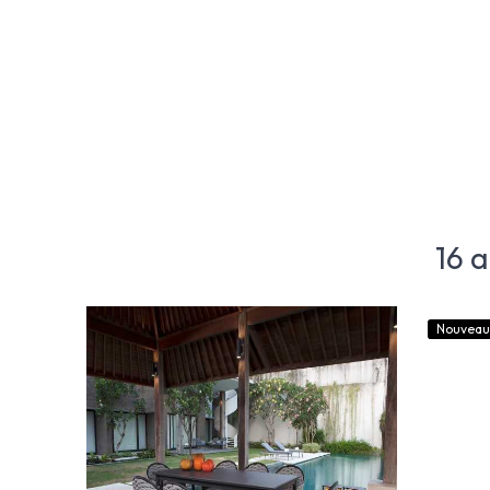
16 
Nouveau