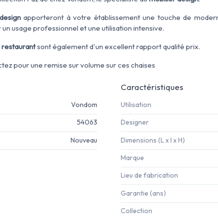
 design
apporteront à votre établissement une touche de modernit
un usage professionnel et une utilisation intensive.
 restaurant
sont également d'un excellent rapport qualité prix.
ctez pour une remise sur volume sur ces chaises
Caractéristiques
Vondom
Utilisation
54063
Designer
Nouveau
Dimensions (L x l x H)
Marque
Lieu de fabrication
Garantie (ans)
Collection