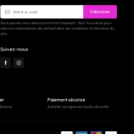
S’abonner
Vous pouvez vous désinscrire à tout moment. Vous trouverez pour
cela nos informations de contact dans les conditions d'utilisation du
site.
Suivez-nous
her
Paiement sécurisé
férence
Acheter en ligne en toute sécurité