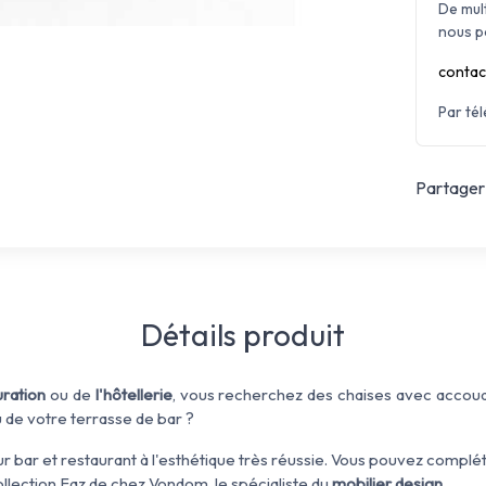
De mul
nous p
contac
Par té
Partager 
Détails produit
uration
ou de
l'hôtellerie
, vous recherchez des chaises avec accou
u de votre terrasse de bar ?
 bar et restaurant à l'esthétique très réussie. Vous pouvez complé
ollection Faz de chez Vondom, le spécialiste du
mobilier design
.