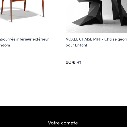
bourrée intérieur extérieur
VOXEL CHAISE MINI - Chaise géom
ondom
pour Enfant
60 €
HT
Votre compte