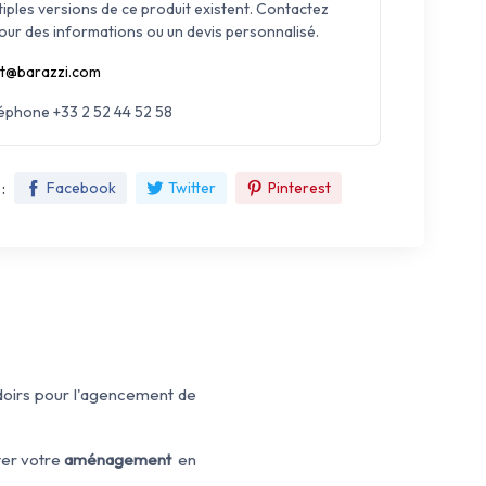
tiples versions de ce produit existent. Contactez
our des informations ou un devis personnalisé.
t@barazzi.com
léphone +33 2 52 44 52 58
:
Facebook
Twitter
Pinterest
doirs pour l'agencement de
ter votre
aménagement
en