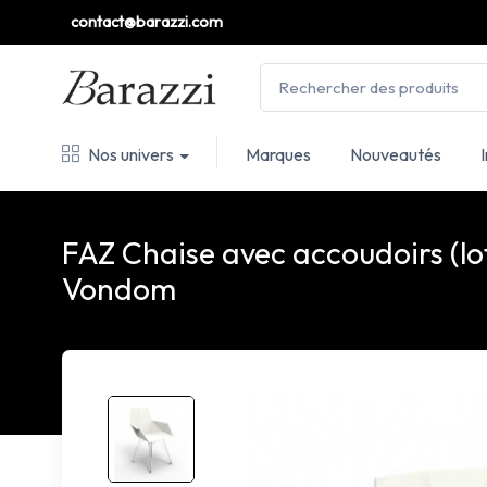
contact@barazzi.com
Nos univers
Marques
Nouveautés
FAZ Chaise avec accoudoirs (lot
Vondom