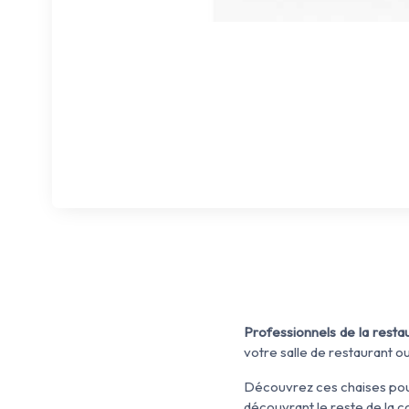
Professionnels de la resta
votre salle de restaurant o
Découvrez ces chaises pour
découvrant le reste de la c