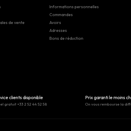
s
Informations personnelles
Commandes
ales de vente
Avoirs
Adresses
Bons de réduction
vice clients disponible
Prix garanti le moins c
l gratuit +33 2 52 44 52 58
On vous rembourse la dif