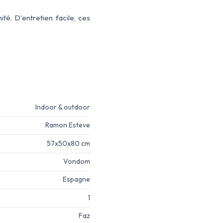
é. D'entretien facile, ces
Indoor & outdoor
Ramon Esteve
57x50x80 cm
Vondom
Espagne
1
Faz