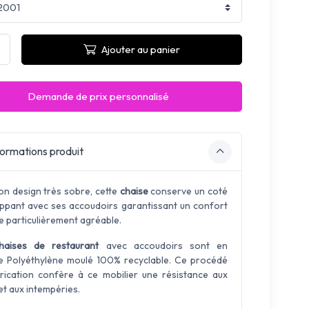
Ajouter au panier
Demande de prix personnalisé
ormations produit
on design très sobre, cette
chaise
conserve un coté
ppant avec ses accoudoirs garantissant un confort
e particulièrement agréable.
haises de restaurant
avec accoudoirs sont en
e Polyéthylène moulé 100% recyclable. Ce procédé
rication confère à ce mobilier une résistance aux
et aux intempéries.