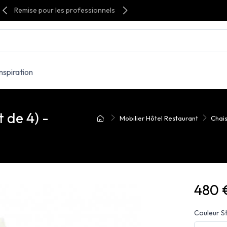
Remise pour les professionnels
Inspiration
 de 4) -
Mobilier Hôtel Restaurant
Chai
480 
Couleur S