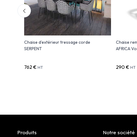
ssé VILLA
Chaise d'extérieur tressage corde
Chaise rem
SERPENT
AFRICA V
762 €
290 €
HT
HT
Produits
Notre société