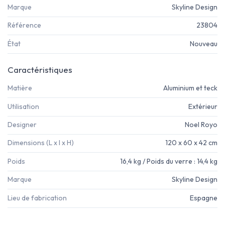
Marque
Skyline Design
Référence
23804
État
Nouveau
Caractéristiques
Matière
Aluminium et teck
Utilisation
Extérieur
Designer
Noel Royo
Dimensions (L x l x H)
120 x 60 x 42 cm
Poids
16,4 kg / Poids du verre : 14,4 kg
Marque
Skyline Design
Lieu de fabrication
Espagne