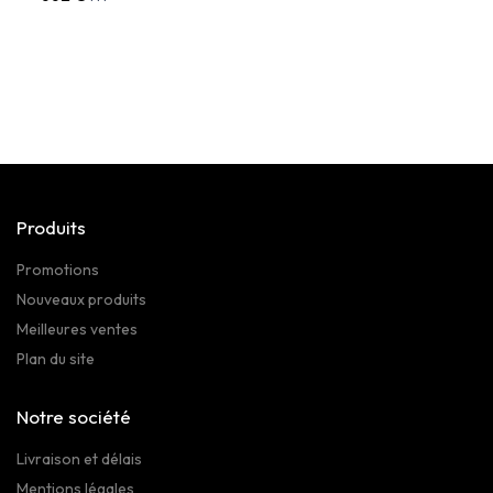
Produits
Promotions
Nouveaux produits
Meilleures ventes
Plan du site
Notre société
Livraison et délais
Mentions légales