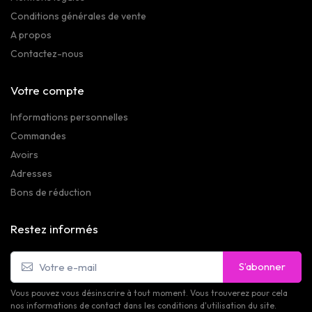
Conditions générales de vente
A propos
Contactez-nous
Votre compte
Informations personnelles
Commandes
Avoirs
Adresses
Bons de réduction
Restez informés
S’abonner
Vous pouvez vous désinscrire à tout moment. Vous trouverez pour cela
nos informations de contact dans les conditions d'utilisation du site.