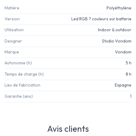
Matière
Polyéthylène
Version
Led RGB 7 couleurs sur batterie
Utilisation
Indoor & outdoor
Designer
Studio Vondom
Marque
Vondom
Autonomie (h)
5 h
Temps de charge (h)
8 h
Lieu de fabrication
Espagne
Garantie (ans)
1
Avis clients