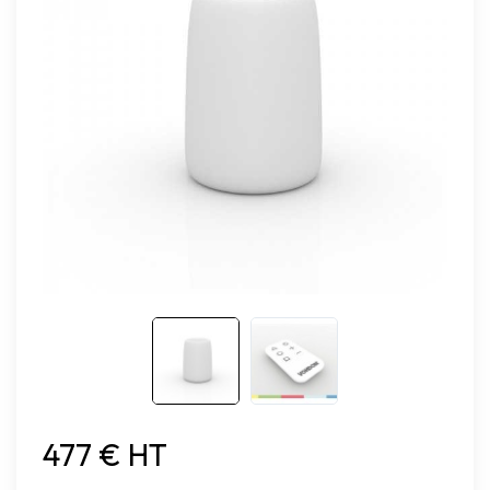
477 € HT