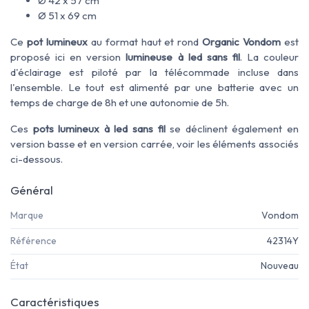
Ø 42 x 57 cm
Ø 51 x 69 cm
Ce
pot lumineux
au format haut et rond
Organic Vondom
est
proposé ici en version
lumineuse à led sans fil
. La couleur
d'éclairage est piloté par la télécommade incluse dans
l'ensemble. Le tout est alimenté par une batterie avec un
temps de charge de 8h et une autonomie de 5h.
Ces
pots lumineux à led sans fil
se déclinent également en
version basse et en version carrée, voir les éléments associés
ci-dessous.
Général
Marque
Vondom
Référence
42314Y
État
Nouveau
Caractéristiques