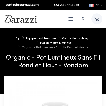
contact@barazzi.com
+33 2 52 44 52 58
Fr
Equipement terrasse
Pot de fleurs design
Pot de fleurs lumineux
Organic - Pot Lumineux Sans Fil Rond et Haut -...
Organic - Pot Lumineux Sans Fil
Rond et Haut - Vondom