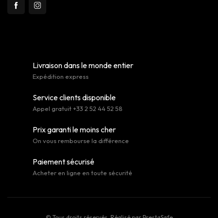
Livraison dans le monde entier
Expédition express
Service clients disponible
Appel gratuit +33 2 52 44 52 58
Prix garanti le moins cher
On vous rembourse la différence
Paiement sécurisé
Acheter en ligne en toute sécurité
© Tous droits réservés. Réalisé par
PrestaSafe