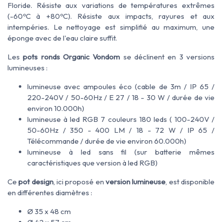
Floride. Résiste aux variations de températures extrêmes
(-60ºC à +80ºC). Résiste aux impacts, rayures et aux
intempéries. Le nettoyage est simplifié au maximum, une
éponge avec de l'eau claire suffit.
Les
pots ronds Organic Vondom
se déclinent en 3 versions
lumineuses :
lumineuse avec ampoules éco (cable de 3m / IP 65 /
220-240V / 50-60Hz / E 27 / 18 - 30 W / durée de vie
environ 10.000h)
lumineuse à led RGB 7 couleurs 180 leds ( 100-240V /
50-60Hz / 350 - 400 LM / 18 - 72 W / IP 65 /
Télécommande / durée de vie environ 60.000h)
lumineuse à led sans fil (sur batterie mêmes
caractéristiques que version à led RGB)
Ce
pot design
, ici proposé en
version lumineuse
, est disponible
en différentes diamètres :
Ø 35 x 48 cm