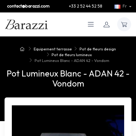
contact@barazzi.com
+33 2 52 44 52 58
Fr
Equipement terrasse
Pot de fleurs design
Pot de fleurs lumineux
Pot Lumineux Blanc - ADAN 42 - Vondom
Pot Lumineux Blanc - ADAN 42 -
Vondom