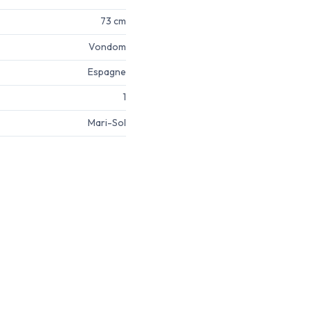
73 cm
Vondom
Espagne
1
Mari-Sol