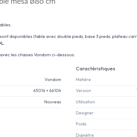
ables.
sont disponibles (table avec double pieds, base 3 pieds, plateau carr
OL
.
r avec les chaises Vondom ci-dessous.
Caractéristiques
Vondom
Matière
65016 + 66104
Version
Nouveau
Utilisation
Designer
Poids
Diamètre