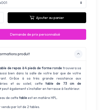
Ajouter au panier
Demande de prix personnalisé
ormations produit
table de repas à 4 pieds de forme ronde
trouvera sa
aussi bien dans la salle de votre bar que de votre
urant. Grâce à sa très grande resistance aux
péries et au soleil, cette
table de 73 cm de
r
peut également s'installer en terrasse à l'extérieur.
teau de cette
table
est en matière HPL.
 vendu par lot de 2 tables.