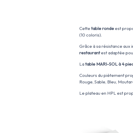
Cette
table ronde
est propo
(10 coloris).
Grâce à sa résistance aux i
restaurant
est adaptée pour
La
table MARI-SOL à 4 pie
Couleurs du piètement pr
Rouge, Sable, Bleu, Moutar
Le plateau en HPL est propos