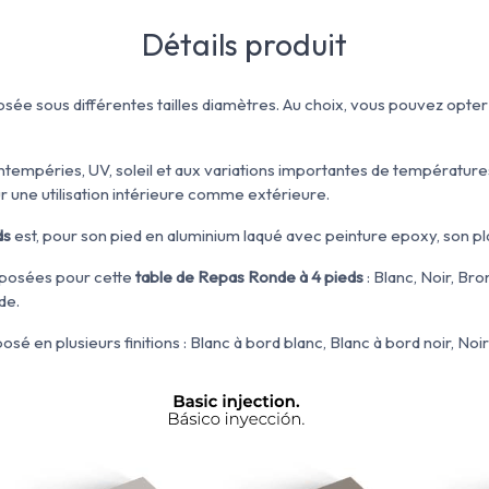
Détails produit
sée sous différentes tailles diamètres. Au choix, vous pouvez opte
ntempéries, UV, soleil et aux variations importantes de température
 une utilisation intérieure comme extérieure.
ds
est, pour son pied en aluminium laqué avec peinture epoxy, son pla
oposées pour cette
table de Repas Ronde à 4 pieds
:
Blanc, Noir, Bro
de.
é en plusieurs finitions : Blanc à bord blanc, Blanc à bord noir, Noir