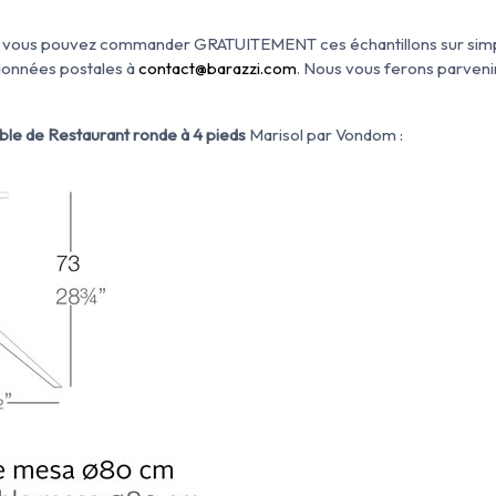
oix, vous pouvez commander GRATUITEMENT ces échantillons sur simpl
données postales à
contact@barazzi.com
. Nous vous ferons parvenir
ble de Restaurant ronde à 4 pieds
Marisol par Vondom :