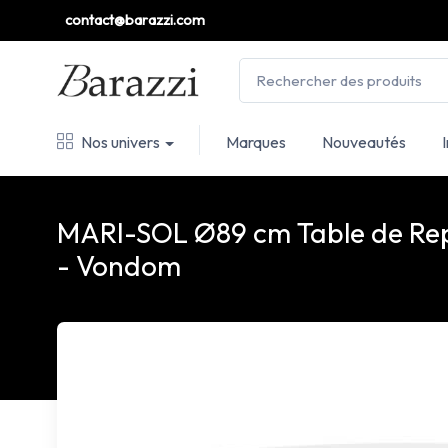
contact@barazzi.com
Nos univers
Marques
Nouveautés
MARI-SOL Ø89 cm Table de Rep
- Vondom