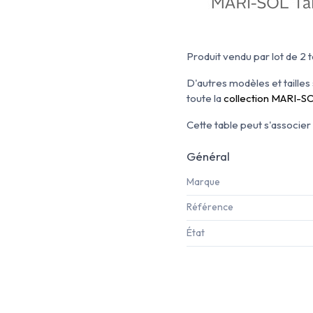
Produit vendu par lot de 2 t
D'autres modèles et tailles 
toute la
collection MARI-S
Cette table peut s'associe
Général
Marque
Référence
État