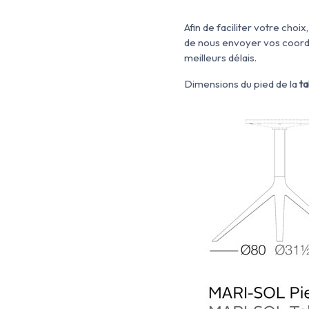
Afin de faciliter votre ch
de nous envoyer vos coor
meilleurs délais.
Dimensions du pied de la
ta