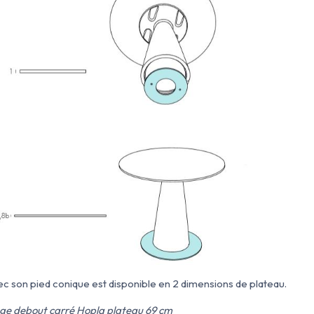
ec son pied conique est disponible en 2 dimensions de plateau.
nge debout carré Hopla plateau 69 cm