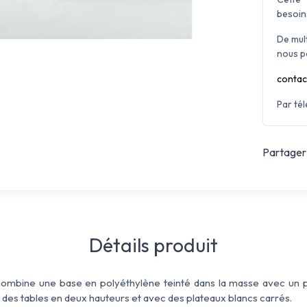
besoin
De mul
nous p
contac
Par té
Partager 
Détails produit
combine une base en polyéthylène teinté dans la masse avec un pl
des tables en deux hauteurs et avec des plateaux blancs carrés.