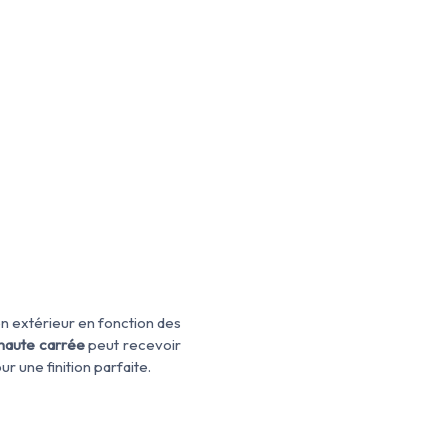
 en extérieur en fonction des
 haute carrée
peut recevoir
 une finition parfaite.