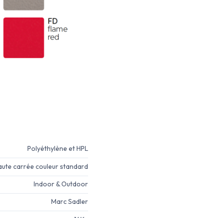
Polyéthylène et HPL
aute carrée couleur standard
Indoor & Outdoor
Marc Sadler