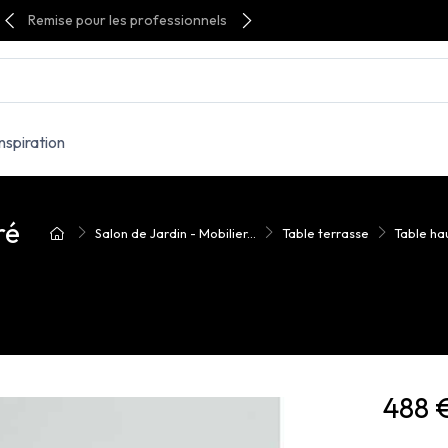
Remise pour les professionnels
Inspiration
ré
Salon de Jardin - Mobilier...
Table terrasse
Table ha
488 