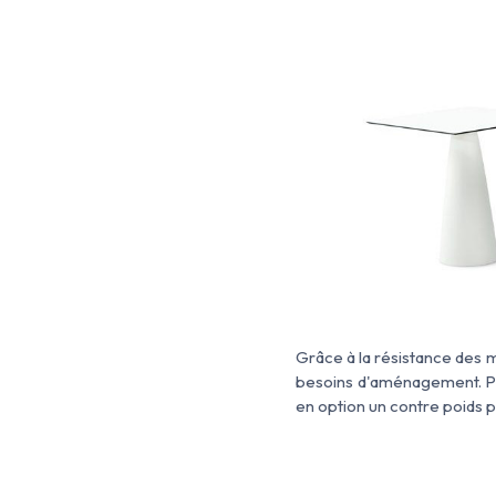
Grâce à la résistance des m
besoins d'aménagement. Pr
en option un contre poids p