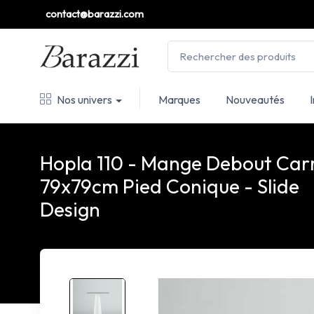
contact@barazzi.com
Nos univers
Marques
Nouveautés
Hopla 110 - Mange Debout Car
79x79cm Pied Conique - Slide
Design