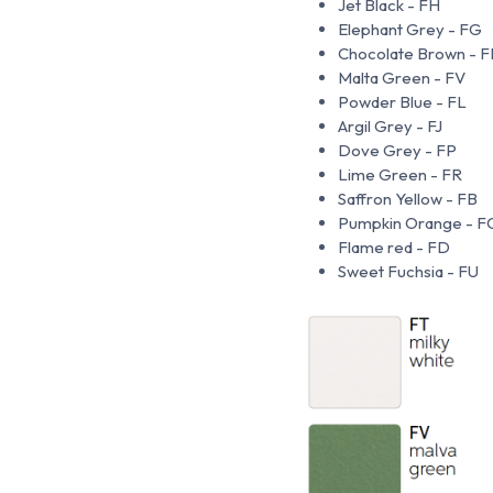
Jet Black - FH
Elephant Grey - FG
Chocolate Brown - F
Malta Green - FV
Powder Blue - FL
Argil Grey - FJ
Dove Grey - FP
Lime Green - FR
Saffron Yellow - FB
Pumpkin Orange - F
Flame red - FD
Sweet Fuchsia - FU