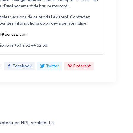
s d'aménagement de bar, restaurant ...
tiples versions de ce produit existent. Contactez
our des informations ou un devis personnalisé.
t@barazzi.com
léphone +33 2 52 44 52 58
:
Facebook
Twitter
Pinterest
ateau en HPL stratifié. La