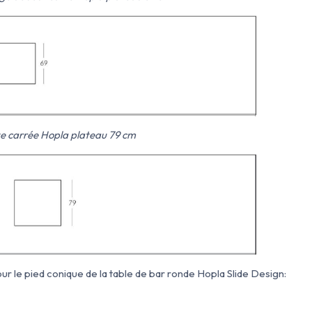
te carrée Hopla plateau 79 cm
r le pied conique de la table de bar ronde Hopla Slide Design: