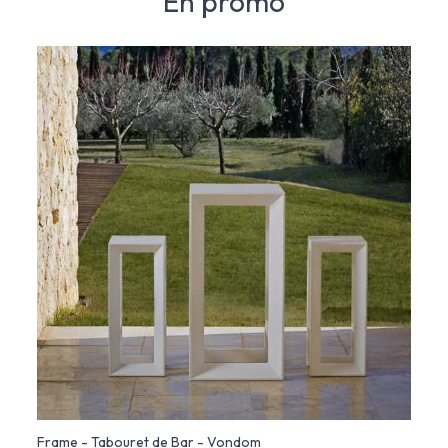
En promo
Frame - Tabouret de Bar - Vondom