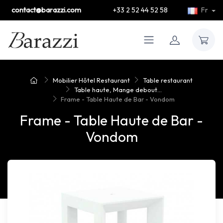
contact@barazzi.com
+33 2 52 44 52 58
Fr
Mobilier Hôtel Restaurant
Table restaurant
Table haute, Mange debout...
Frame - Table Haute de Bar - Vondom
Frame - Table Haute de Bar -
Vondom