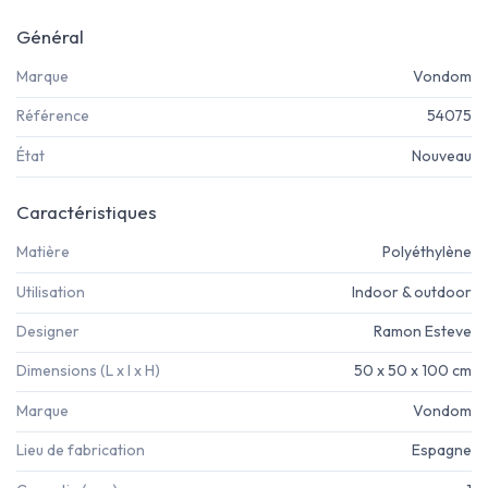
Général
Marque
Vondom
Référence
54075
État
Nouveau
Caractéristiques
Matière
Polyéthylène
Utilisation
Indoor & outdoor
Designer
Ramon Esteve
Dimensions (L x l x H)
50 x 50 x 100 cm
Marque
Vondom
Lieu de fabrication
Espagne