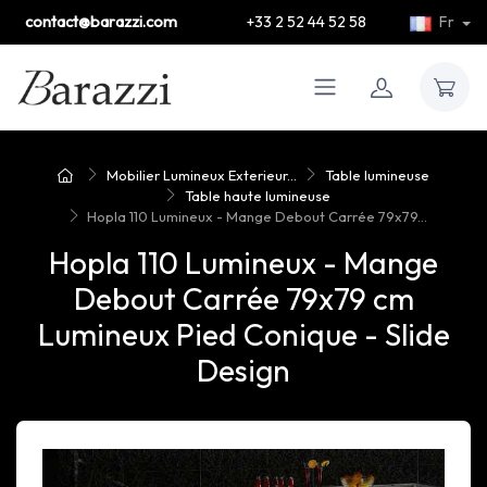
contact@barazzi.com
+33 2 52 44 52 58
Fr
Mobilier Lumineux Exterieur...
Table lumineuse
Table haute lumineuse
Hopla 110 Lumineux - Mange Debout Carrée 79x79...
Hopla 110 Lumineux - Mange
Debout Carrée 79x79 cm
Lumineux Pied Conique - Slide
Design