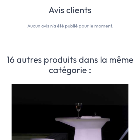
Avis clients
Aucun avis n'a été publié pour le moment.
16 autres produits dans la même
catégorie :