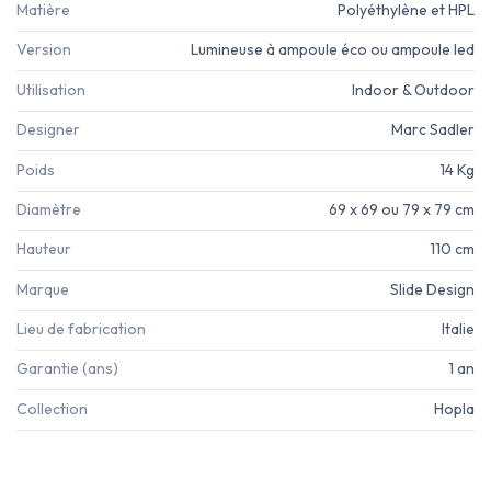
Matière
Polyéthylène et HPL
Version
Lumineuse à ampoule éco ou ampoule led
Utilisation
Indoor & Outdoor
Designer
Marc Sadler
Poids
14 Kg
Diamètre
69 x 69 ou 79 x 79 cm
Hauteur
110 cm
Marque
Slide Design
Lieu de fabrication
Italie
Garantie (ans)
1 an
Collection
Hopla