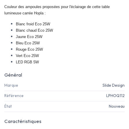
Couleur des ampoules proposées pour l'éclairage de cette table
lumineuse carrée Hopla :
Blanc froid Eco 25W
Blanc chaud Eco 25W
Jaune
Eco 25W
Bleu Eco 25W
Rouge Eco 25W
Vert Eco 25W
LED RGB 5W
Général
Marque
Slide Design
Référence
LPHOQ112
État
Nouveau
Caractéristiques