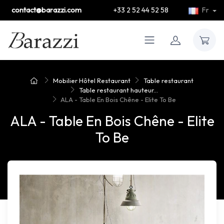
contact@barazzi.com
+33 2 52 44 52 58
Fr
Mobilier Hôtel Restaurant
Table restaurant
Table restaurant hauteur...
ALA - Table En Bois Chêne - Elite To Be
ALA - Table En Bois Chêne - Elite
To Be