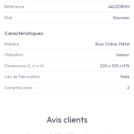
Référence
AA220RVM
État
Nouveau
Caractéristiques
Matière
Bois Chêne, Métal
Utilisation
Indoor
Dimensions (L x l x H)
220 x 105 x H74
Lieu de fabrication
Italie
Garantie (ans)
2
Avis clients