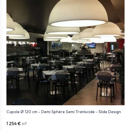
Cupole Ø 120 cm - Demi Sphère Semi Tranlucide - Slide Design
1 254 €
HT