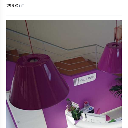
293 €
HT