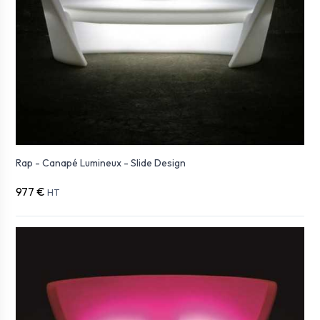
Rap - Canapé Lumineux - Slide Design
977 €
HT