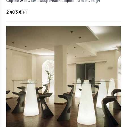
Cupole Ø 120 cm - Suspension Laquée - Slide Design
2 403 €
HT