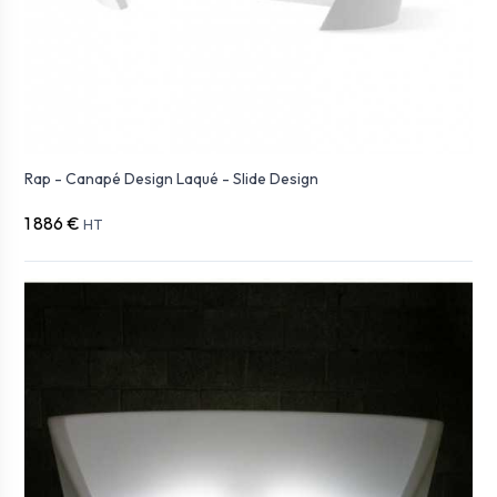
Rap - Canapé Design Laqué - Slide Design
1 886 €
HT