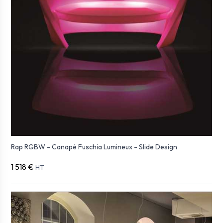
Rap RGBW - Canapé Fuschia Lumineux - Slide Design
1 518 €
HT