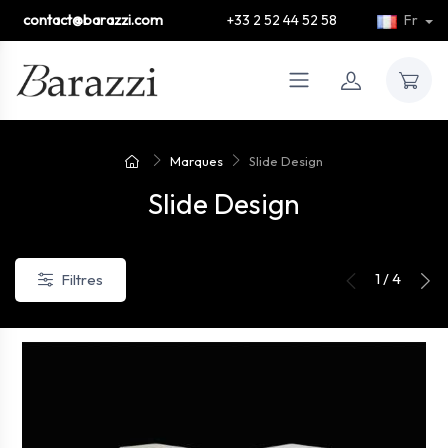
contact@barazzi.com
+33 2 52 44 52 58
Fr
Marques
Slide Design
Slide Design
1 / 4
Filtres