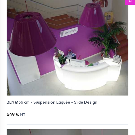
BLN Ø56 cm - Suspension Laquée - Slide Design
649 €
HT