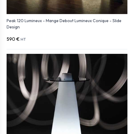
Peak 120 Lumineux - Mange Debout Lumineux Conique - Slide
Design
590 €
HT