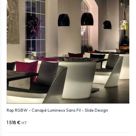
Rap RGBW - Canapé Lumineux Sans Fil - Slide Design
1 518 €
HT