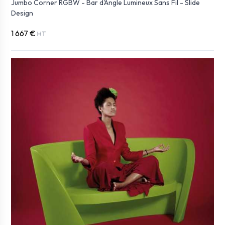
Jumbo Corner RGBW - Bar d'Angle Lumineux Sans Fil - Slide
Design
1 667 €
HT