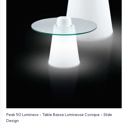
Peak 50 Lumineux - Table Basse Lumineuse Conique - Slide
Design