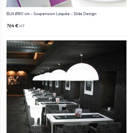
BLN Ø80 cm - Suspension Laquée - Slide Design
764 €
HT