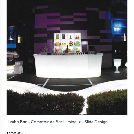
Jumbo Bar - Comptoir de Bar Lumineux - Slide Design
1 109 €