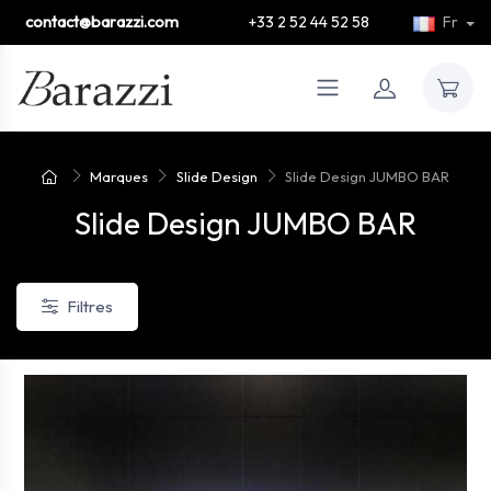
contact@barazzi.com
+33 2 52 44 52 58
Fr
Marques
Slide Design
Slide Design JUMBO BAR
Slide Design JUMBO BAR
Filtres