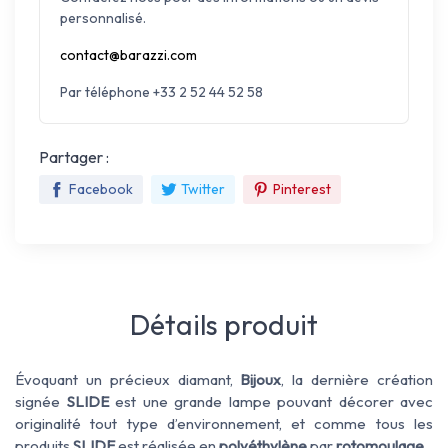
personnalisé.
contact@barazzi.com
Par téléphone +33 2 52 44 52 58
Partager :
Facebook
Twitter
Pinterest
Détails produit
Évoquant un précieux diamant,
Bijoux
, la dernière création
signée
SLIDE
est une grande lampe pouvant décorer avec
originalité tout type d’environnement, et comme tous les
produits
SLIDE
est réalisée en
polyéthylène
par
rotomoulage
.