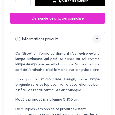
Ajouter au panier
Demande de prix personnalisé
Informations produit
Ce "Bijou" en forme de diamant n'est autre qu'une
lampe lumineuse
qui peut se poser au sol comme
lampe design
pour un effet magique. Son esthétique
sort de l'ordinaire, c'est le moins que l'on puisse dire.
Créé par le
studio Slide Design
, cette
lampe
originale
sera au top pour votre décoration de bar,
d'hôtel, de restaurant ou de discothèque.
Modèle proposé ici : la lampe Ø 100 cm.
De multiples versions de ce produit existent.
Contactez nous pour des informations ou un devis