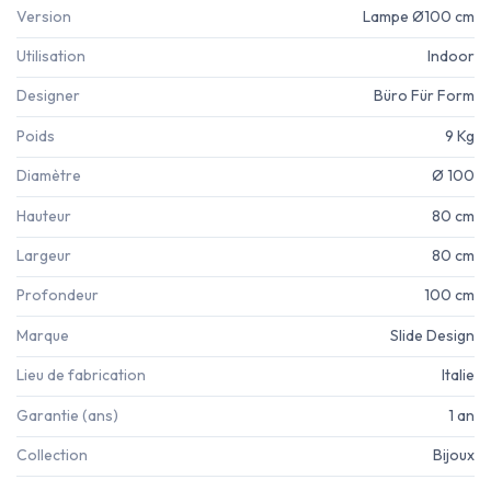
Version
Lampe Ø100 cm
Utilisation
Indoor
Designer
Büro Für Form
Poids
9 Kg
Diamètre
Ø 100
Hauteur
80 cm
Largeur
80 cm
Profondeur
100 cm
Marque
Slide Design
Lieu de fabrication
Italie
Garantie (ans)
1 an
Collection
Bijoux