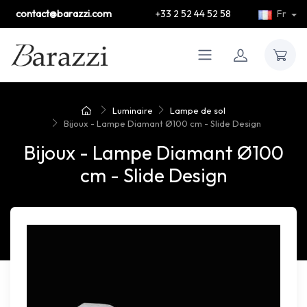
contact@barazzi.com
+33 2 52 44 52 58
Fr
Luminaire
Lampe de sol
Bijoux - Lampe Diamant Ø100 cm - Slide Design
Bijoux - Lampe Diamant Ø100
cm - Slide Design