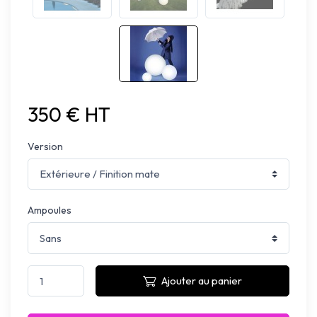
350 € HT
Version
Ampoules
Ajouter au panier