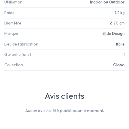
Utilisation
Indoor ou Outdoor
Poids
7.2 kg
Diamètre
Ø 70 cm
Marque
Slide Design
Lieu de fabrication
Italie
Garantie (ans)
1
Collection
Globo
Avis clients
Aucun avis n'a été publié pour le moment.