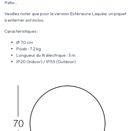
Patio...
Veuillez noter que pour la version Extérieure Laquée, un piquet
à enterrer est inclus.
Caractéristiques :
Ø 70 cm
Poids : 7.2 kg
Longueur du fil électrique : 3 m
IP20 (Indoor) / IP55 (Outdoor)