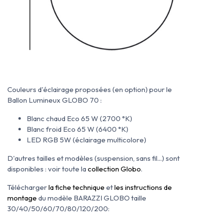
Couleurs d'éclairage proposées
(en option) pour le
Ballon
Lumineux GLOBO 70 :
Blanc chaud Eco 65 W (2700 °K)
Blanc froid Eco 65 W (6400 °K)
LED RGB 5W (éclairage multicolore)
D'autres tailles et modèles (suspension, sans fil...) sont
disponibles : voir toute la
collection Globo
.
Télécharger
l
a fiche technique
et
les instructions de
montage
du modèle BARAZZI GLOBO taille
30/40/50/60/70/80/120/200: