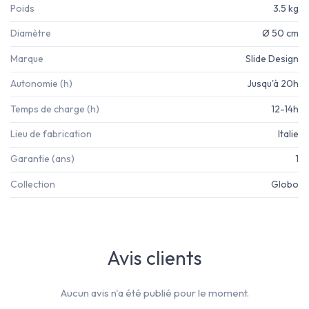
Poids
3.5 kg
Diamètre
Ø 50 cm
Marque
Slide Design
Autonomie (h)
Jusqu'à 20h
Temps de charge (h)
12-14h
Lieu de fabrication
Italie
Garantie (ans)
1
Collection
Globo
Avis clients
Aucun avis n'a été publié pour le moment.