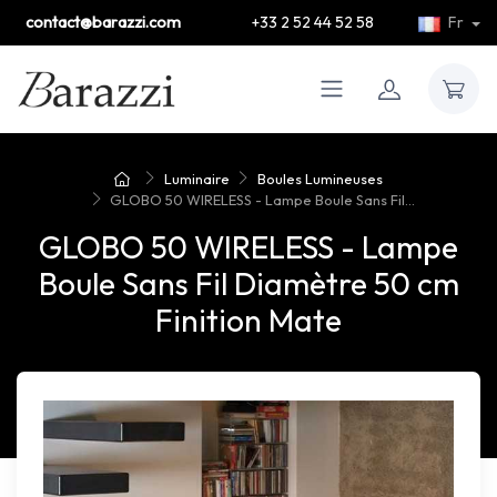
contact@barazzi.com
+33 2 52 44 52 58
Fr
Luminaire
Boules Lumineuses
GLOBO 50 WIRELESS - Lampe Boule Sans Fil...
GLOBO 50 WIRELESS - Lampe
Boule Sans Fil Diamètre 50 cm
Finition Mate