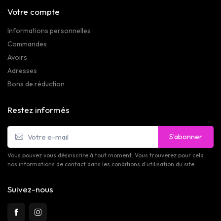
Votre compte
Informations personnelles
Commandes
Avoirs
Adresses
Bons de réduction
Restez informés
S’abonner
Vous pouvez vous désinscrire à tout moment. Vous trouverez pour cela
nos informations de contact dans les conditions d'utilisation du site.
Suivez-nous