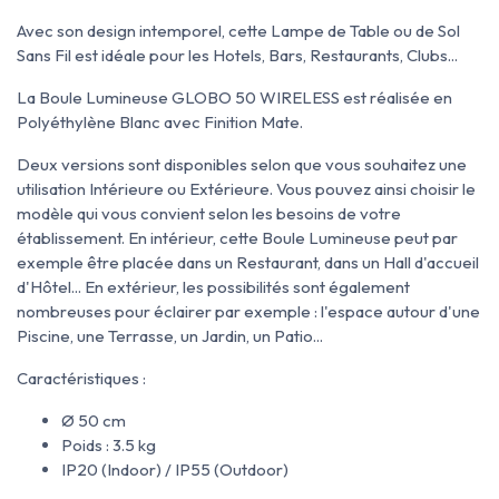
Avec son design intemporel, cette Lampe de Table ou de Sol
Sans Fil est idéale pour les Hotels, Bars, Restaurants, Clubs...
La Boule Lumineuse GLOBO 50 WIRELESS est réalisée en
Polyéthylène Blanc avec Finition Mate.
Deux versions sont disponibles selon que vous souhaitez une
utilisation Intérieure ou Extérieure. Vous pouvez ainsi choisir le
modèle qui vous convient selon les besoins de votre
établissement. En intérieur, cette Boule Lumineuse peut par
exemple être placée dans un Restaurant, dans un Hall d'accueil
d'Hôtel... En extérieur, les possibilités sont également
nombreuses pour éclairer par exemple : l'espace autour d'une
Piscine, une Terrasse, un Jardin, un Patio...
Caractéristiques :
Ø 50 cm
Poids : 3.5 kg
IP20 (Indoor) / IP55 (Outdoor)