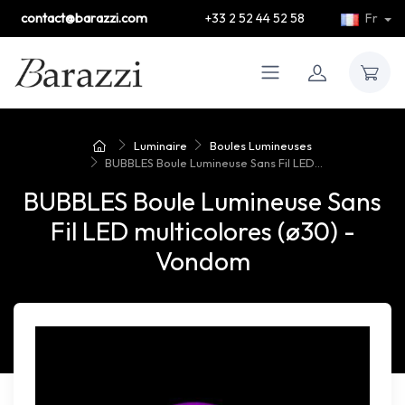
contact@barazzi.com
+33 2 52 44 52 58
Fr
Luminaire
Boules Lumineuses
BUBBLES Boule Lumineuse Sans Fil LED...
BUBBLES Boule Lumineuse Sans
Fil LED multicolores (ø30) -
Vondom