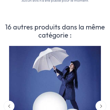
Aucun avis n'a été publié pour le moment.
16 autres produits dans la même
catégorie :