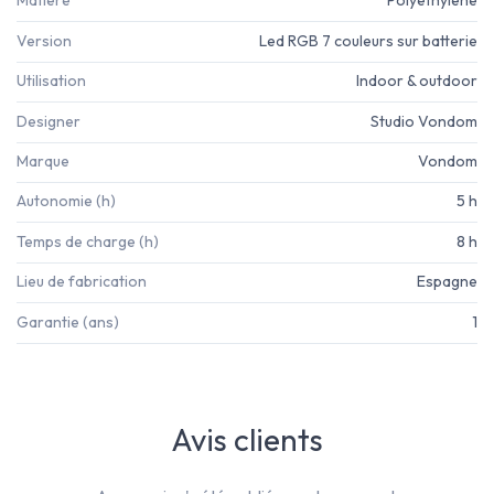
Matière
Polyéthylène
Version
Led RGB 7 couleurs sur batterie
Utilisation
Indoor & outdoor
Designer
Studio Vondom
Marque
Vondom
Autonomie (h)
5 h
Temps de charge (h)
8 h
Lieu de fabrication
Espagne
Garantie (ans)
1
Avis clients