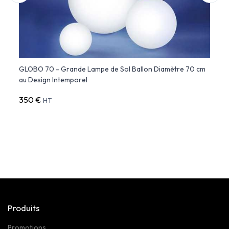
GLOBO 70 - Grande Lampe de Sol Ballon Diamètre 70 cm
BUBBL
au Design Intemporel
350 €
379 
HT
Produits
Promotions