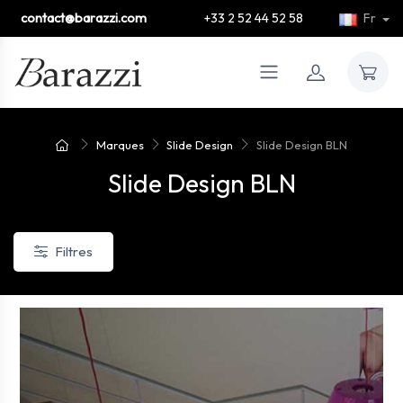
contact@barazzi.com
+33 2 52 44 52 58
Fr
Marques
Slide Design
Slide Design BLN
Slide Design BLN
Filtres