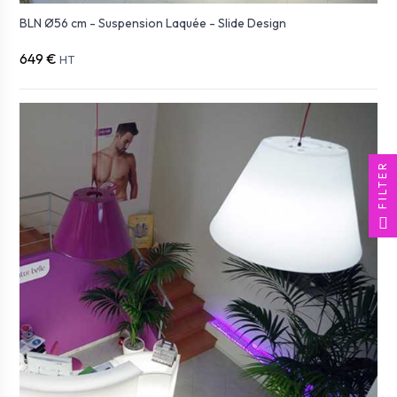
BLN Ø56 cm - Suspension Laquée - Slide Design
649 €
HT
FILTER