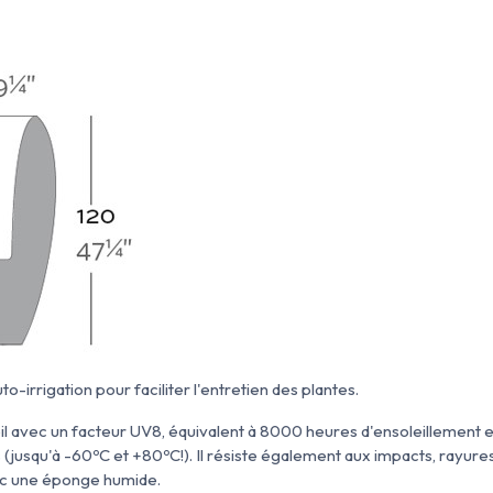
to-irrigation pour faciliter l'entretien des plantes.
leil avec un facteur UV8, équivalent à 8000 heures d'ensoleillement 
(jusqu'à -60ºC et +80ºC!). Il résiste également aux impacts, rayures 
ec une éponge humide.