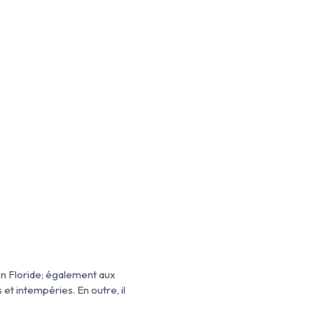
en Floride; également aux
et intempéries. En outre, il