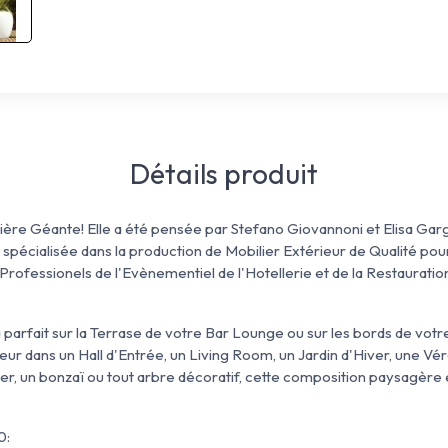
Détails produit
nière Géante! Elle a été pensée par Stefano Giovannoni et Elisa Gar
pécialisée dans la production de Mobilier Extérieur de Qualité pour
rofessionels de l'Evènementiel de l'Hotellerie et de la Restauratio
parfait sur la Terrase de votre Bar Lounge ou sur les bords de votre
eur dans un Hall d'Entrée, un Living Room, un Jardin d'Hiver, une Vé
vier, un bonzaï ou tout arbre décoratif, cette composition paysagère 
0: