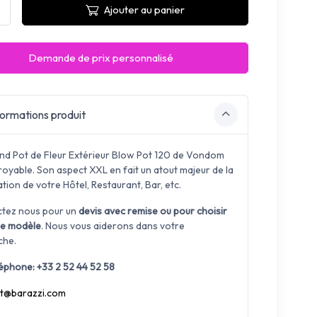
Ajouter au panier
Demande de prix personnalisé
ormations produit
nd Pot de Fleur Extérieur Blow Pot 120 de Vondom
royable. Son aspect XXL en fait un atout majeur de la
ion de votre Hôtel, Restaurant, Bar, etc.
tez nous pour un
devis avec remise
ou pour choisir
re modèle
. Nous vous aiderons dans votre
che.
léphone: +33 2 52 44 52 58
t@barazzi.com