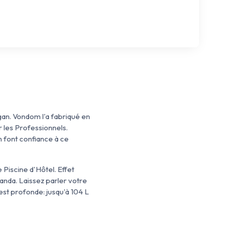
gan. Vondom l'a fabriqué en
 les Professionnels.
n font confiance à ce
 Piscine d'Hôtel. Effet
randa. Laissez parler votre
est profonde: jusqu'à 104 L