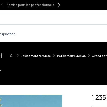
Remise pour les professionnels
Inspiration
t
Equipement terrasse
Pot de fleurs design
Grand pot 
t
1 235