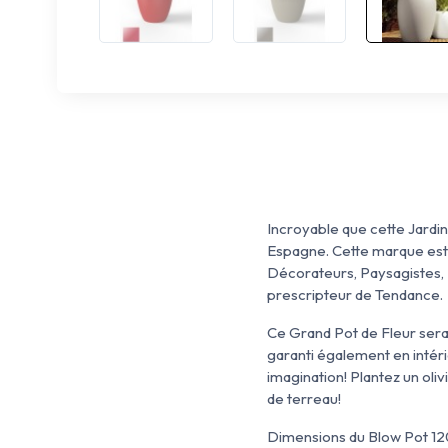
Incroyable que cette Jardi
Espagne. Cette marque est s
Décorateurs, Paysagistes, P
prescripteur de Tendance.
Ce Grand Pot de Fleur sera 
garanti également en intéri
imagination! Plantez un oli
de terreau!
Dimensions du Blow Pot 12