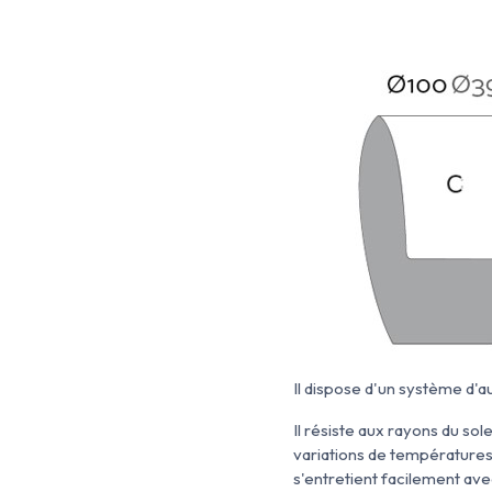
Il dispose d'un système d'au
Il résiste aux rayons du so
variations de températures 
s'entretient facilement av