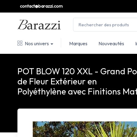
contact@barazzi.com
Nos univers
Marques
Nouveautés
POT BLOW 120 XXL - Grand Po
de Fleur Extérieur en
Polyéthylène avec Finitions Ma