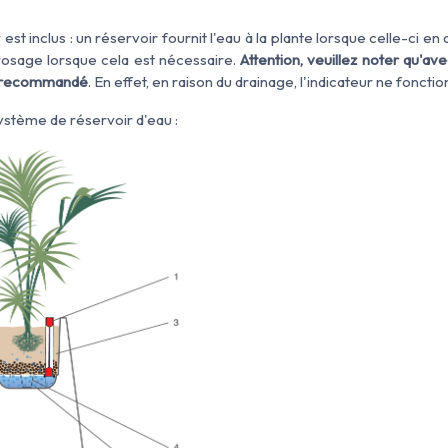
t inclus : un réservoir fournit l'eau à la plante lorsque celle-ci en
rosage lorsque cela est nécessaire.
Attention, veuillez noter qu'av
as recommandé
. En effet, en raison du drainage, l'indicateur ne fonc
système de réservoir d'eau :