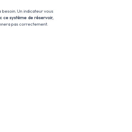
 a besoin. Un indicateur vous
ec ce système de réservoir,
tionnera pas correctement.