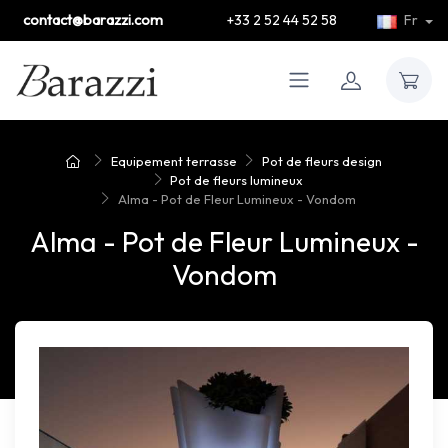
contact@barazzi.com
+33 2 52 44 52 58
Fr
Equipement terrasse
Pot de fleurs design
Pot de fleurs lumineux
Alma - Pot de Fleur Lumineux - Vondom
Alma - Pot de Fleur Lumineux -
Vondom