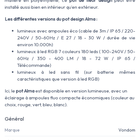
matière en polyéthylène, ce
pot de fleur design
peut être
installé aussi bien en intérieur qu’en extérieur.
Les différentes versions du pot design Alma :
lumineux avec ampoules éco (cable de 3m / IP 65 / 220-
240V / 50-60Hz / E 27 / 18 - 30 W / durée de vie
environ 10.000h)
lumineux à led RGB 7 couleurs 180 leds ( 100-240V / 50-
60Hz / 350 - 400 LM / 18 - 72 W / IP 65 /
Télécommande)
lumineux à led sans fil (sur batterie mêmes
caractéristiques que version à led RGB)
Ici, le
pot Alma
est disponible en version lumineuse, avec un
éclairage à ampoules fluo compacte économiques (couleur au
choix, rouge, vert, bleu, blanc).
Général
Marque
Vondom