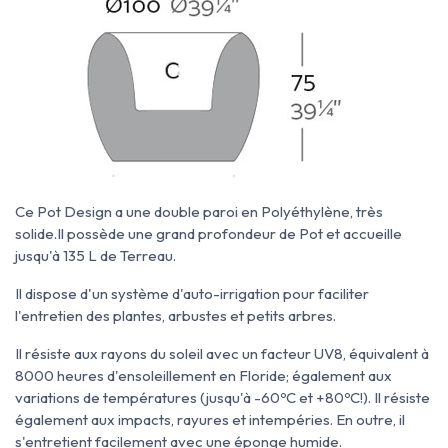
Ce Pot Design a une double paroi en Polyéthylène, très
solide.Il possède une grand profondeur de Pot et accueille
jusqu'à 135 L de Terreau.
Il dispose d'un système d'auto-irrigation pour faciliter
l'entretien des plantes, arbustes et petits arbres.
Il résiste aux rayons du soleil avec un facteur UV8, équivalent à
8000 heures d'ensoleillement en Floride; également aux
variations de températures (jusqu'à -60ºC et +80ºC!). Il résiste
également aux impacts, rayures et intempéries. En outre, il
s'entretient facilement avec une éponge humide.