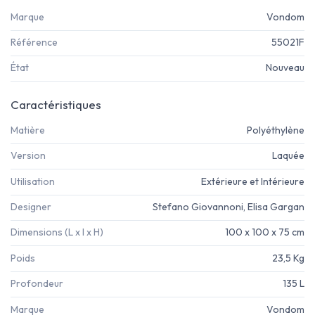
Marque
Vondom
Référence
55021F
État
Nouveau
Caractéristiques
Matière
Polyéthylène
Version
Laquée
Utilisation
Extérieure et Intérieure
Designer
Stefano Giovannoni, Elisa Gargan
Dimensions (L x l x H)
100 x 100 x 75 cm
Poids
23,5 Kg
Profondeur
135 L
Marque
Vondom