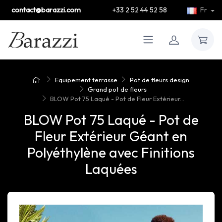
contact@barazzi.com
+33 2 52 44 52 58
Fr
Equipement terrasse
Pot de fleurs design
Grand pot de fleurs
BLOW Pot 75 Laqué - Pot de Fleur Extérieur...
BLOW Pot 75 Laqué - Pot de
Fleur Extérieur Géant en
Polyéthylène avec Finitions
Laquées