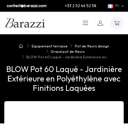
contact@barazzi.com
+33 2 52 44 52 58
Fr
Equipement terrasse
Pot de fleurs design
Grand pot de fleurs
BLOW Pot 60 Laqué - Jardinière Extérieure en...
BLOW Pot 60 Laqué - Jardinière
Extérieure en Polyéthylène avec
Finitions Laquées