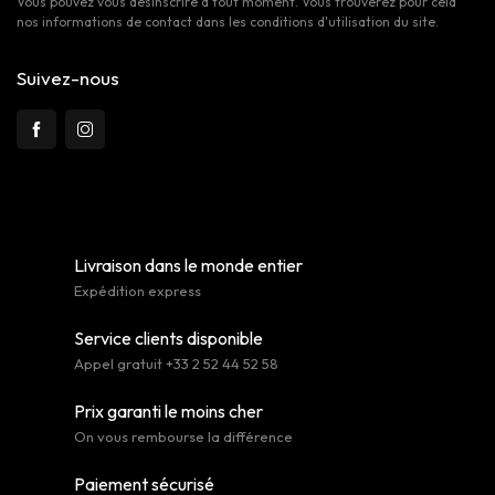
Vous pouvez vous désinscrire à tout moment. Vous trouverez pour cela
nos informations de contact dans les conditions d'utilisation du site.
Suivez-nous
Livraison dans le monde entier
Expédition express
Service clients disponible
Appel gratuit +33 2 52 44 52 58
Prix garanti le moins cher
On vous rembourse la différence
Paiement sécurisé