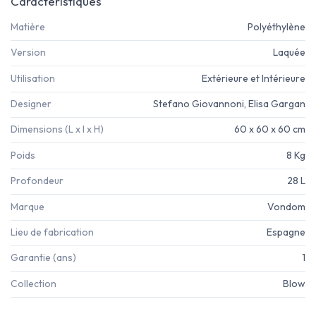
Caractéristiques
Matière
Polyéthylène
Version
Laquée
Utilisation
Extérieure et Intérieure
Designer
Stefano Giovannoni, Elisa Gargan
Dimensions (L x l x H)
60 x 60 x 60 cm
Poids
8 Kg
Profondeur
28 L
Marque
Vondom
Lieu de fabrication
Espagne
Garantie (ans)
1
Collection
Blow