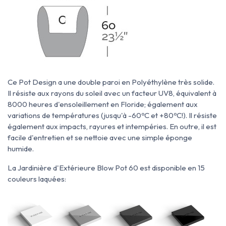
Ce Pot Design a une double paroi en Polyéthylène très solide.
Il résiste aux rayons du soleil avec un facteur UV8, équivalent à
8000 heures d'ensoleillement en Floride; également aux
variations de températures (jusqu'à -60ºC et +80ºC!). Il résiste
également aux impacts, rayures et intempéries. En outre, il est
facile d'entretien et se nettoie avec une simple éponge
humide.
La Jardinière d'Extérieure Blow Pot 60 est disponible en 15
couleurs laquées: