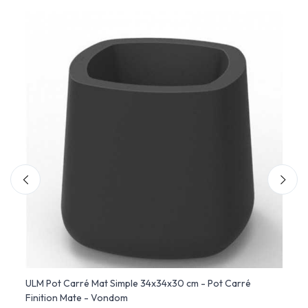
ULM Pot Carré Mat Simple 34x34x30 cm - Pot Carré
BLOW 
Finition Mate - Vondom
Polyé