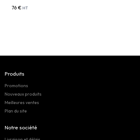
76 €
270 
HT
Produits
Promotions
Nouveaux produits
Meilleures ventes
Plan du site
Notre société
Livraison et délais