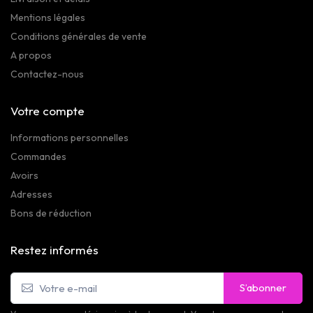
Mentions légales
Conditions générales de vente
A propos
Contactez-nous
Votre compte
Informations personnelles
Commandes
Avoirs
Adresses
Bons de réduction
Restez informés
S’abonner