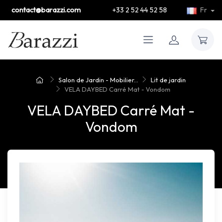
contact@barazzi.com
+33 2 52 44 52 58
Fr
Salon de Jardin - Mobilier...
Lit de jardin
VELA DAYBED Carré Mat - Vondom
VELA DAYBED Carré Mat -
Vondom