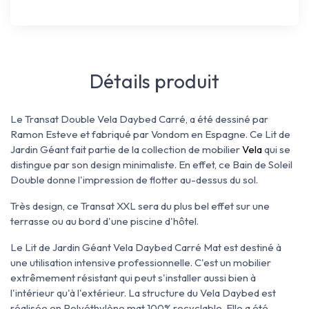
Détails produit
Le Transat Double Vela Daybed Carré, a été dessiné par
Ramon Esteve et fabriqué par Vondom en Espagne. Ce Lit de
Jardin Géant fait partie de la collection de mobilier
Vela
qui se
distingue par son design minimaliste. En effet, ce Bain de Soleil
Double donne l'impression de flotter au-dessus du sol.
Très design, ce Transat XXL sera du plus bel effet sur une
terrasse ou au bord d'une piscine d'hôtel.
Le Lit de Jardin Géant Vela Daybed Carré Mat est destiné à
une utilisation intensive professionnelle. C'est un mobilier
extrêmement résistant qui peut s'installer aussi bien à
l'intérieur qu'à l'extérieur. La structure du Vela Daybed est
réalisée en Polyéthylène mat 100% recyclable. Elle a été