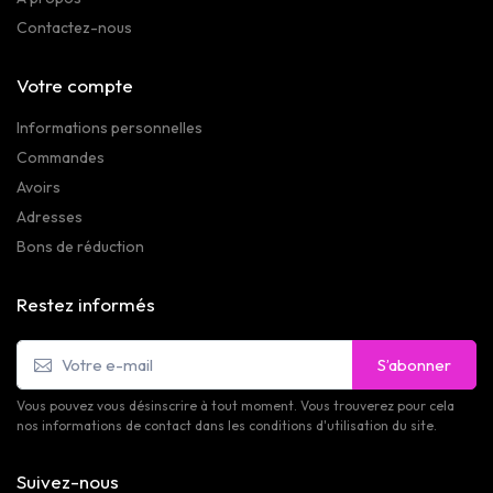
Contactez-nous
Votre compte
Informations personnelles
Commandes
Avoirs
Adresses
Bons de réduction
Restez informés
S’abonner
Vous pouvez vous désinscrire à tout moment. Vous trouverez pour cela
nos informations de contact dans les conditions d'utilisation du site.
Suivez-nous