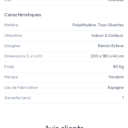
Caractéristiques
Matière
Polyéthylène, Tissu Silvertex
Utilisation
Indoor & Outdoor
Designer
Ramón Esteve
Dimensions (L x l x H)
200 x 180 x 40 cm
Poids
80 Kg
Marque
Vondom
Lieu de fabrication
Espagne
Garantie (ans)
1