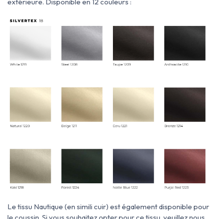
extérieure. Disponible en 12 couleurs :
Le tissu Nautique (en
simili cuir) est également disponible pour
le coussin. Si vous souhaitez opter pour ce tissu, veuillez nous