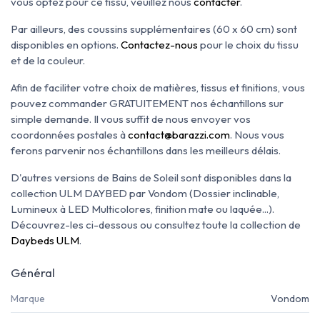
vous optez pour ce tissu, veuillez nous
contacter
.
Par ailleurs, des coussins supplémentaires (60 x 60 cm) sont
disponibles en options.
Contactez-nous
pour le choix du tissu
et de la couleur.
Afin de faciliter votre choix de matières, tissus et finitions, vous
pouvez commander GRATUITEMENT nos échantillons sur
simple demande. Il vous suffit de nous envoyer vos
coordonnées postales à
contact@barazzi.com
. Nous vous
ferons parvenir nos échantillons dans les meilleurs délais.
D'autres versions de Bains de Soleil sont disponibles dans la
collection ULM DAYBED par Vondom (Dossier inclinable,
Lumineux à LED Multicolores, finition mate ou laquée...).
Découvrez-les ci-dessous ou consultez toute la collection de
Daybeds ULM
.
Général
Marque
Vondom