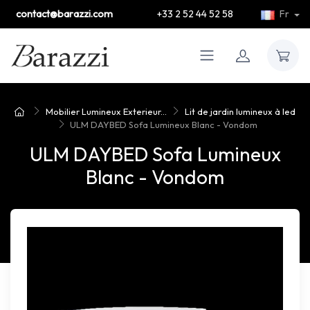
contact@barazzi.com
+33 2 52 44 52 58
Fr
Mobilier Lumineux Exterieur...
Lit de jardin lumineux à led
ULM DAYBED Sofa Lumineux Blanc - Vondom
ULM DAYBED Sofa Lumineux
Blanc - Vondom