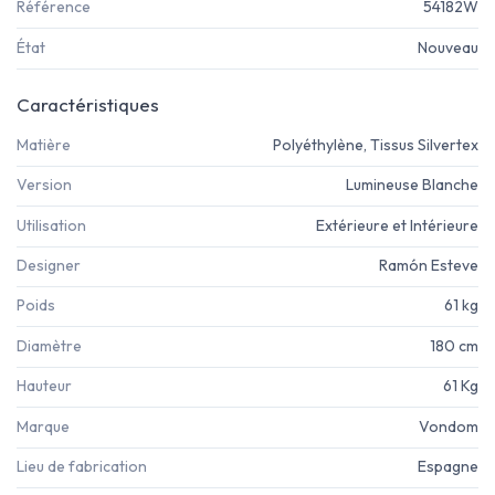
Référence
54182W
État
Nouveau
Caractéristiques
Matière
Polyéthylène, Tissus Silvertex
Version
Lumineuse Blanche
Utilisation
Extérieure et Intérieure
Designer
Ramón Esteve
Poids
61 kg
Diamètre
180 cm
Hauteur
61 Kg
Marque
Vondom
Lieu de fabrication
Espagne