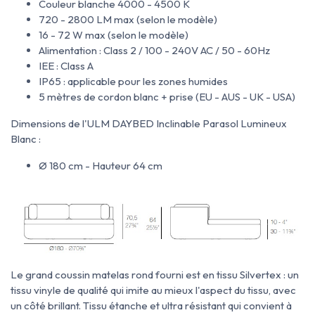
Couleur blanche 4000 - 4500 K
720 - 2800 LM max (selon le modèle)
16 - 72 W max (selon le modèle)
Alimentation : Class 2 / 100 - 240V AC / 50 - 60Hz
IEE : Class A
IP65 : applicable pour les zones humides
5 mètres de cordon blanc + prise (EU - AUS - UK - USA)
Dimensions de l'ULM DAYBED Inclinable Parasol Lumineux
Blanc :
Ø 180 cm - Hauteur 64 cm
Le grand coussin matelas rond fourni est en tissu
Silvertex : un
tissu
vinyle de qualité qui imite au mieux l'aspect du tissu, avec
un côté brillant. Tissu
étanche et ultra résistant qui convient à