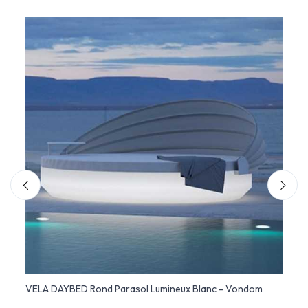
DOM
VELA DAYBED Rond Parasol Lumineux Blanc - Vondom
VELA 