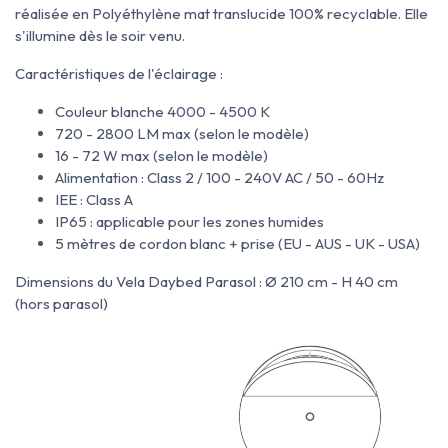
réalisée en Polyéthylène mat translucide 100% recyclable.
Elle
s'illumine dès le soir venu.
Caractéristiques de l'éclairage :
Couleur blanche 4000 - 4500 K
720 - 2800 LM max (selon le modèle)
16 - 72 W max (selon le modèle)
Alimentation : Class 2 / 100 - 240V AC / 50 - 60Hz
IEE : Class A
IP65 : applicable pour les zones humides
5 mètres de cordon blanc + prise (EU - AUS - UK - USA)
Dimensions du Vela Daybed Parasol : Ø 210 cm - H 40 cm
(hors parasol)