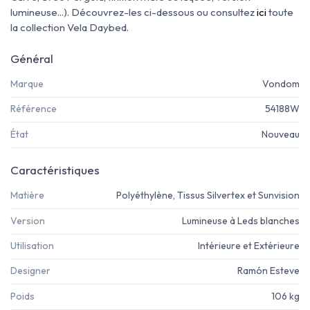
lumineuse...). Découvrez-les ci-dessous ou consultez
ici
toute
la collection Vela Daybed.
Général
Marque
Vondom
Référence
54188W
État
Nouveau
Caractéristiques
Matière
Polyéthylène, Tissus Silvertex et Sunvision
Version
Lumineuse à Leds blanches
Utilisation
Intérieure et Extérieure
Designer
Ramón Esteve
Poids
106 kg