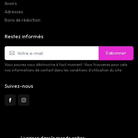
Avoirs
Adresses
Bons de réduction
Restez informés
S’abonner
Vous pouvez vous désinscrire à tout moment. Vous trouverez pour cela
nos informations de contact dans les conditions d'utilisation du site.
Suivez-nous
Livraison dans le monde entier