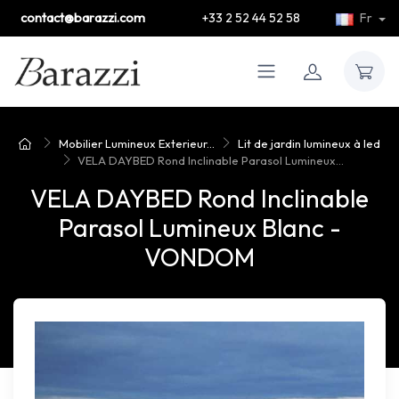
contact@barazzi.com
+33 2 52 44 52 58
Fr
Mobilier Lumineux Exterieur...
Lit de jardin lumineux à led
VELA DAYBED Rond Inclinable Parasol Lumineux...
VELA DAYBED Rond Inclinable
Parasol Lumineux Blanc -
VONDOM