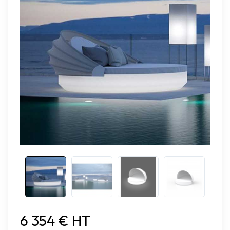
6 354 € HT