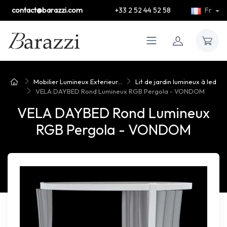
contact@barazzi.com
+33 2 52 44 52 58
Fr
Mobilier Lumineux Exterieur...
Lit de jardin lumineux à led
VELA DAYBED Rond Lumineux RGB Pergola - VONDOM
VELA DAYBED Rond Lumineux
RGB Pergola - VONDOM