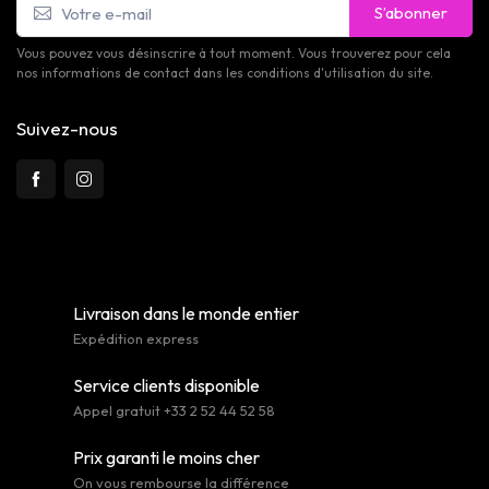
S’abonner
Vous pouvez vous désinscrire à tout moment. Vous trouverez pour cela
nos informations de contact dans les conditions d'utilisation du site.
Suivez-nous
Livraison dans le monde entier
Expédition express
Service clients disponible
Appel gratuit +33 2 52 44 52 58
Prix garanti le moins cher
On vous rembourse la différence