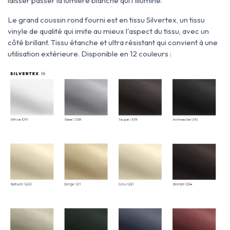
laisser passer la lumière blanche qui l'illumine.
Le grand coussin rond fourni est en tissu Silvertex, un tissu
vinyle de qualité qui imite au mieux l'aspect du tissu, avec un
côté brillant. Tissu étanche et ultra résistant qui convient à une
utilisation extérieure. Disponible en 12 couleurs :