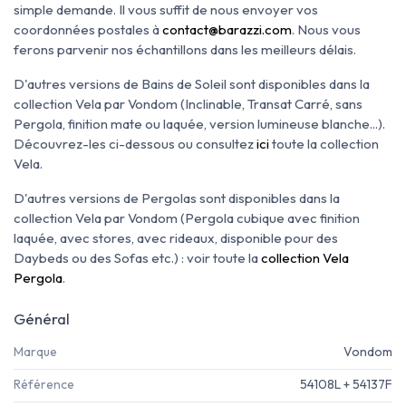
simple demande. Il vous suffit de nous envoyer vos
coordonnées postales à
contact@barazzi.com
. Nous vous
ferons parvenir nos échantillons dans les meilleurs délais.
D'autres versions de Bains de Soleil sont disponibles dans la
collection Vela par Vondom (Inclinable, Transat Carré, sans
Pergola, finition mate ou laquée, version lumineuse blanche...).
Découvrez-les ci-dessous ou consultez
ici
toute la collection
Vela.
D'autres versions de Pergolas sont disponibles dans la
collection Vela par Vondom (Pergola cubique avec finition
laquée, avec stores, avec rideaux, disponible pour des
Daybeds ou des Sofas etc.) : voir toute la
collection Vela
Pergola
.
Général
Marque
Vondom
Référence
54108L + 54137F