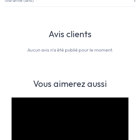
Garantie (ans)
1
Avis clients
Aucun avis n'a été publié pour le moment.
Vous aimerez aussi