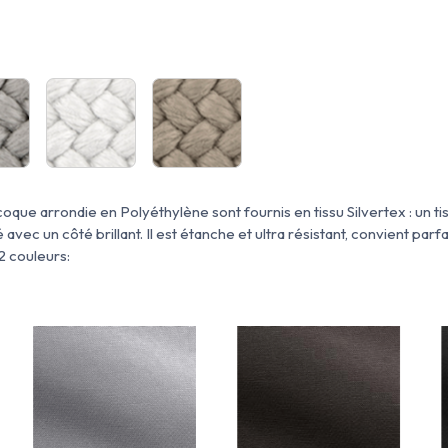
oque arrondie en Polyéthylène sont fournis en tissu Silvertex : un tis
 avec un côté brillant. Il est étanche et ultra résistant, convient parf
2 couleurs: