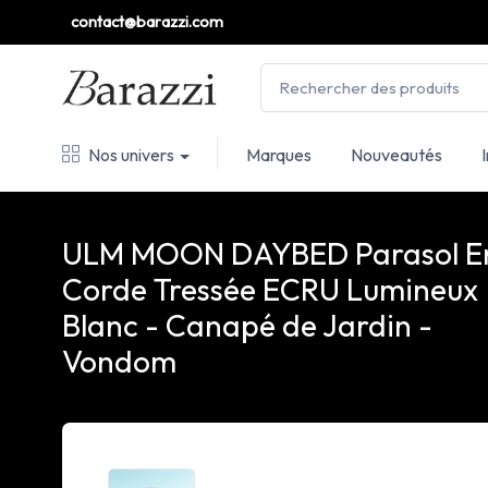
contact@barazzi.com
Nos univers
Marques
Nouveautés
ULM MOON DAYBED Parasol E
Corde Tressée ECRU Lumineux
Blanc - Canapé de Jardin -
Vondom