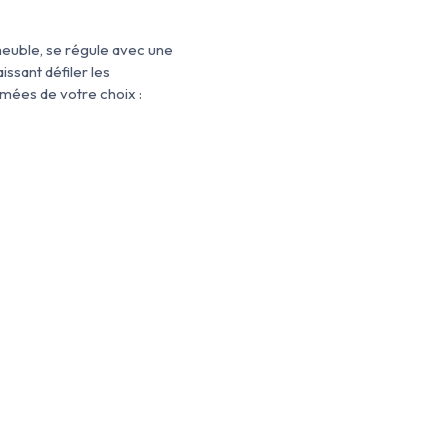
 meuble, se régule avec une
ssant défiler les
mées de votre choix :