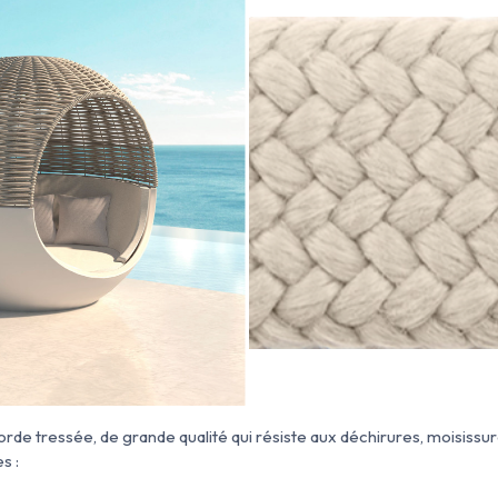
corde tressée
, de grande qualité qui résiste aux déchirures, moisissures
s :