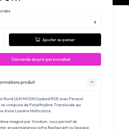
ordes
Ajouter au panier
Demande de prix personnalisé
ormations produit
an Rond ULM MOON Daybed RGB avec Parasol
 se compose de Polyéthylène Translucide qui
ine d'une Lumière Multicolore.
tème imaginé par Vondom, vous permet de
nter en permanence votre Restaurant ou l'espace