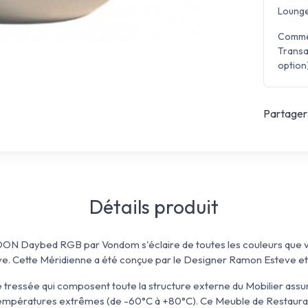
Lounge
Comme 
Transa
option)
Partager 
Détails produit
OON Daybed RGB par Vondom s'éclaire de toutes les couleurs que v
ve. Cette Méridienne a été conçue par le Designer Ramon Esteve e
e tressée qui composent toute la structure externe du Mobilier assu
V, températures extrêmes (de -60°C à +80°C). Ce Meuble de Restaur