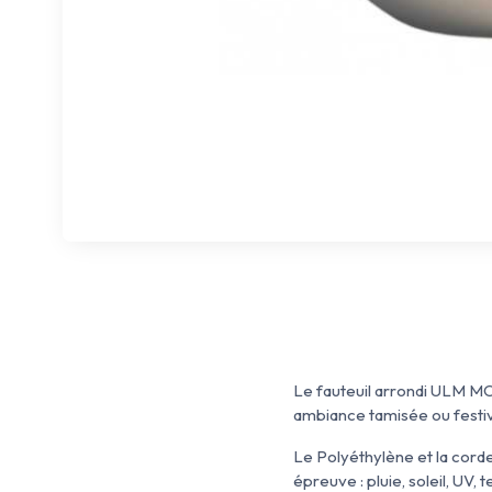
Le fauteuil arrondi ULM M
ambiance tamisée ou festi
Le Polyéthylène et la cord
épreuve : pluie, soleil, U