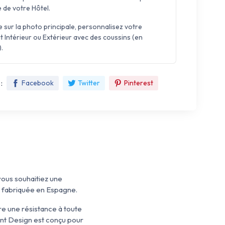
 de votre Hôtel.
sur la photo principale, personnalisez votre
t Intérieur ou Extérieur avec des coussins (en
.
:
Facebook
Twitter
Pinterest
ous souhaitiez une
t fabriquée en Espagne.
re une résistance à toute
ant Design est conçu pour