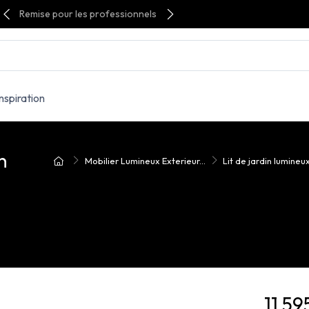
Remise pour les professionnels
Inspiration
n
Mobilier Lumineux Exterieur...
Lit de jardin lumineu
11 59