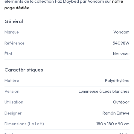
éléments de la collection Faz Daybed par Vondom sur
notre
page dédiée
.
Général
Marque
Vondom
Référence
54098W
État
Nouveau
Caractéristiques
Matière
Polyéthylène
Version
Lumineuse à Leds blanches
Utilisation
Outdoor
Designer
Ramón Esteve
Dimensions (L x l x H)
180 x 180 x 90 cm