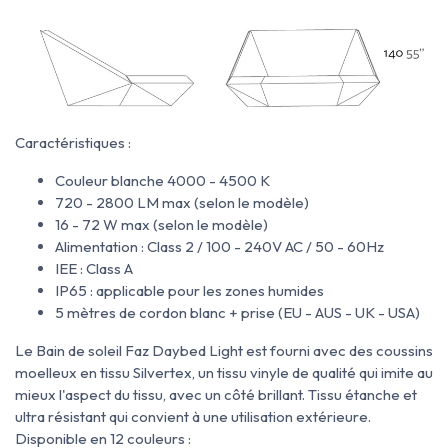
Caractéristiques :
Couleur blanche 4000 - 4500 K
720 - 2800 LM max (selon le modèle)
16 - 72 W max (selon le modèle)
Alimentation : Class 2 / 100 - 240V AC / 50 - 60Hz
IEE : Class A
IP65 : applicable pour les zones humides
5 mètres de cordon blanc + prise (EU - AUS - UK - USA)
Le Bain de soleil Faz Daybed Light est fourni avec des coussins
moelleux
en
tissu Silvertex, un tissu
vinyle de qualité qui imite au
mieux l'aspect du tissu, avec un côté brillant. Tissu
étanche et
ultra résistant qui convient à une utilisation extérieure.
Disponible en 12 couleurs :