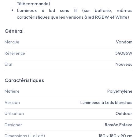
Télécommande)
Lumineux à led sans fil (sur batterie, mêmes
caractéristiques que les versions à led RGBW et White)
Général
Marque
Vondom
Référence
54086W
État
Nouveau
Caractéristiques
Matière
Polyéthylène
Version
Lumineuse à Leds blanches
Utilisation
Outdoor
Designer
Ramón Esteve
Dimensions (L x l x H)
180 x 180 x 90 cm