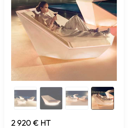
2 920 € HT