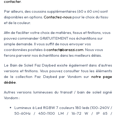
contacter
.
Par ailleurs, des coussins supplémentaires (60 x 60 cm) sont
disponibles en options.
Contactez-nous
pour le choix du tissu
et de la couleur.
Afin de faciliter votre choix de matières, tissus et finitions, vous
pouvez commander GRATUITEMENT nos échantillons sur
simple demande. Il vous suffit de nous envoyer vos
coordonnées postales à
contact@barazzi.com
. Nous vous
ferons parvenir nos échantillons dans les meilleurs délais.
Le Bain de Soleil Faz Daybed existe également dans d'autres
versions et finitions. Vous pouvez consulter tous les éléments
de la collection Faz Daybed par Vondom sur
notre page
dédiée
.
Autres versions lumineuses du transat / bain de soleil signé
Vondom :
Lumineux à Led RGBW 7 couleurs 180 leds (100-240V /
50-60Hz / 450-1100 LM / 16-72 W / IP 65 /