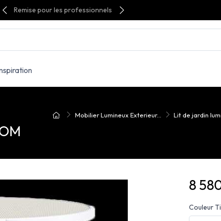
Remise pour les professionnels
Inspiration
Mobilier Lumineux Exterieur...
Lit de jardin lu
DOM
8 58
Couleur Ti