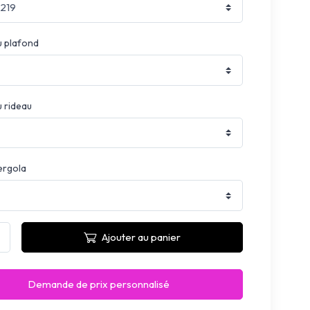
u plafond
u rideau
ergola
Ajouter au panier
Demande de prix personnalisé