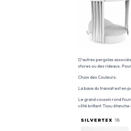
D'autres pergolas associés 
stores ou des rideaux. Pour
Choix des Couleurs:
La base du transat est en po
Le grand coussin rond fourni 
côté brillant. Tissu étanche 