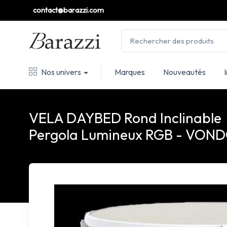
contact@barazzi.com
Nos univers
Marques
Nouveautés
VELA DAYBED Rond Inclinable
Pergola Lumineux RGB - VON