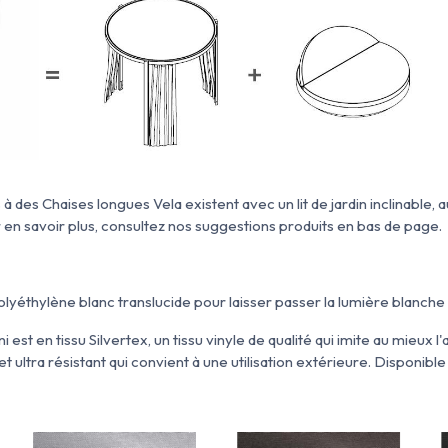
à des Chaises longues Vela existent avec un lit de jardin inclinable, 
 en savoir plus, consultez nos suggestions produits en bas de page.
lyéthylène blanc translucide pour laisser passer la lumière blanche qu
est en tissu Silvertex, un tissu vinyle de qualité qui imite au mieux l
et ultra résistant qui convient à une utilisation extérieure. Disponible