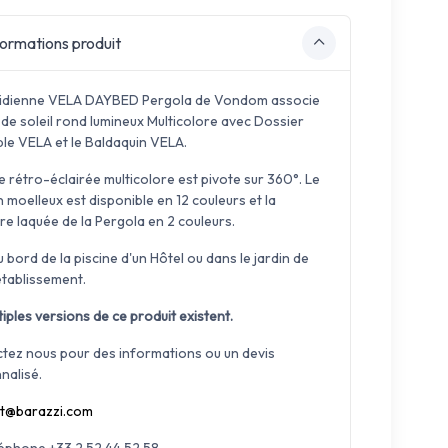
ormations produit
idienne VELA DAYBED Pergola de Vondom associe
 de soleil rond lumineux Multicolore avec Dossier
ble VELA et le Baldaquin VELA.
 rétro-éclairée multicolore est pivote sur 360°. Le
 moelleux est disponible en 12 couleurs et la
re laquée de la Pergola en 2 couleurs.
u bord de la piscine d'un Hôtel ou dans le jardin de
établissement.
iples versions de ce produit existent.
tez nous pour des informations ou un devis
nalisé.
t@barazzi.com