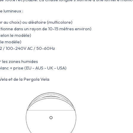
e lumineux :
ur au choix) ou aléatoire (multicolore)
ionne dans un rayon de 10-15 mètres environ)
elon le modèle)
 le modèle)
e 2 / 100-240V AC / 50-60Hz
ur les zones humides
lanc + prise (EU - AUS - UK - USA)
ela et de la Pergola Vela: