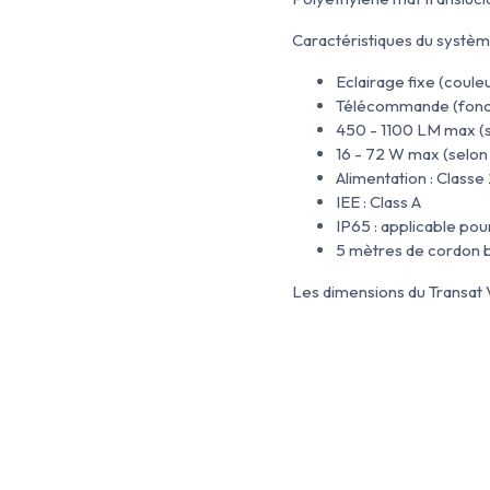
Caractéristiques du systèm
Eclairage fixe (coule
Télécommande (fonct
450 - 1100 LM max (s
16 - 72 W max (selon
Alimentation : Class
IEE : Class A
IP65 : applicable po
5 mètres de cordon b
Les dimensions du Transat V