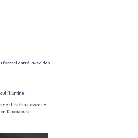
au format carré, avec des
i l'illumine.
'aspect du tissu, avec un
 en 12 couleurs :