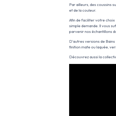
Par ailleurs, des coussins 
et de la couleur.
Afin de faciliter votre cho
simple demande. Il vous su
parvenir nos échantillons da
D'autres versions de Bains 
finition mate ou laquée, vers
Découvrez aussi la collecti