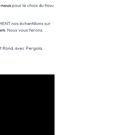
-nous
pour le choix du tissu
EMENT nos échantillons sur
com
. Nous vous ferons
at Rond, avec Pergola,