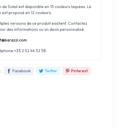
 de Soleil est disponible en 15 couleurs laquées. Le
n est proposé en 12 couleurs.
tiples versions de ce produit existent. Contactez
our des informations ou un devis personnalisé.
t@barazzi.com
léphone +33 2 52 44 52 58
:
Facebook
Twitter
Pinterest