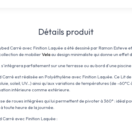
Détails produit
ybed Carré avec Finition Laquée a été dessiné par Ramon Esteve e
 collection de mobilier
Vela
au
design minimaliste qui donne un effet 
 s'intègrera parfaitement sur une terrasse ou au bord d'une piscine
 Carré est réalisée en Polyéthylène avec Finition Laquée. Ce Lit de 
luie, soleil, UV...) ainsi qu'aux variations de températures (de -60°C 
isation intérieure comme extérieure.
e de roues intégrées qui lui permettent de pivoter à 360° : idéal pou
l à toute heure de la journée.
 Carré avec Finition Laquée :