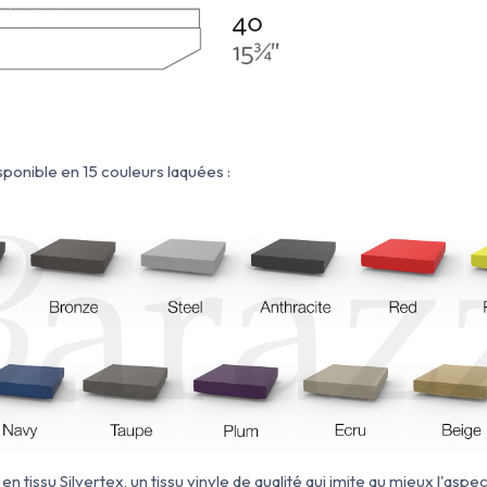
ponible en 15 couleurs laquées :
t
en
tissu Silvertex, un tissu
vinyle de qualité qui imite au mieux l'aspec