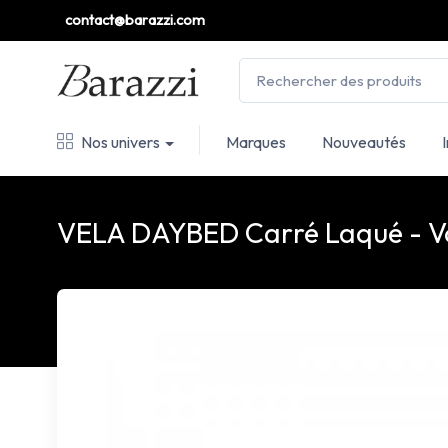
contact@barazzi.com
Nos univers
Marques
Nouveautés
VELA DAYBED Carré Laqué - 