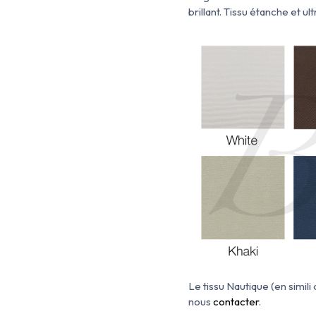
brillant. Tissu
étanche et ultr
Le tissu Nautique (en
simili
nous
contacter
.