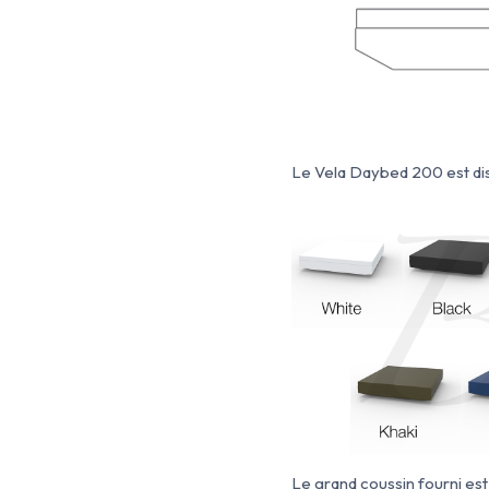
Le Vela Daybed 200 est dis
Le grand coussin fourni es