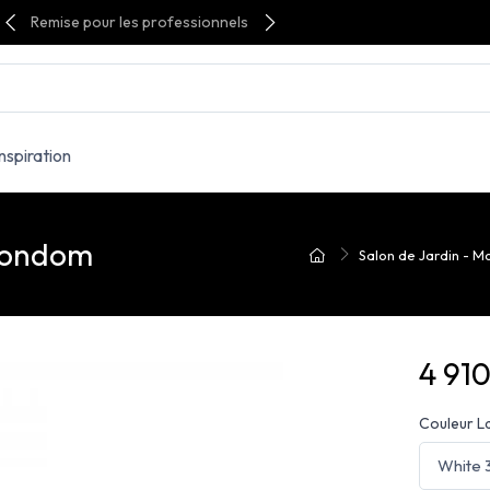
Remise pour les professionnels
Inspiration
Vondom
Salon de Jardin - Mob
4 91
Couleur L