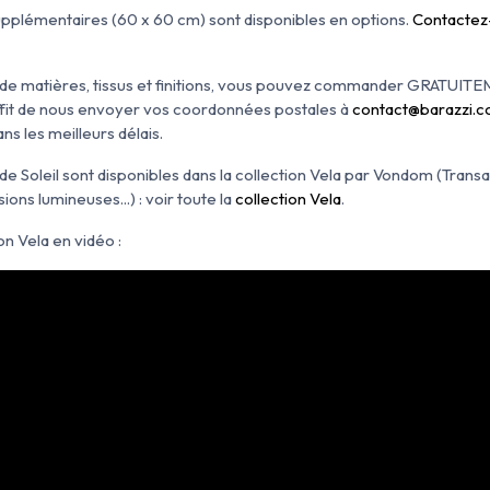
supplémentaires (60 x 60 cm) sont disponibles en options.
Contactez
ix de matières, tissus et finitions, vous pouvez commander GRATUIT
ffit de nous envoyer vos coordonnées postales à
contact@barazzi.
ns les meilleurs délais.
de Soleil sont disponibles dans la collection Vela par Vondom (Trans
ions lumineuses...) : voir toute la
collection Vela
.
on Vela en vidéo :