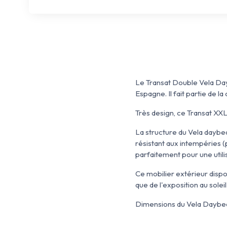
Le Transat Double Vela Da
Espagne. Il fait partie de la
Très design, ce Transat XXL
La structure du Vela daybed
résistant aux intempéries (p
parfaitement pour une util
Ce mobilier extérieur dispos
que de l'exposition au solei
Dimensions du Vela Daybed