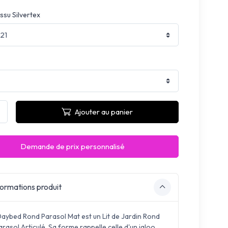
ssu Silvertex
Ajouter au panier
Demande de prix personnalisé
ormations produit
aybed Rond Parasol Mat est un Lit de Jardin Rond
rasol Articulé. Sa forme rappelle celle d'un igloo