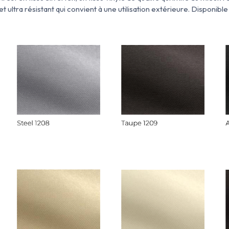
t ultra résistant qui convient à une utilisation extérieure. Disponible