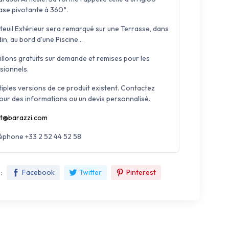
ase pivotante à 360°.
teuil Extérieur sera remarqué sur une Terrasse, dans
in, au bord d'une Piscine...
illons gratuits sur demande et remises pour les
sionnels.
tiples versions de ce produit existent. Contactez
our des informations ou un devis personnalisé.
t@barazzi.com
léphone +33 2 52 44 52 58
:
Facebook
Twitter
Pinterest