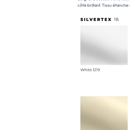
côté brillant. Tissu
étanche e