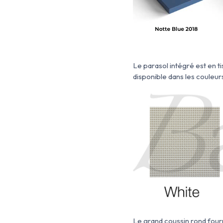
Le parasol intégré est en
t
disponible dans les couleurs
Le grand coussin rond four