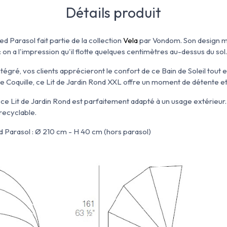
Détails produit
 Parasol fait partie de la collection
Vela
par Vondom. Son design mi
: on a l'impression qu'il flotte quelques centimètres au-dessus du sol.
ntégré, vos clients apprécieront le confort de ce Bain de Soleil tout
ne Coquille, ce Lit de Jardin Rond XXL offre un moment de détente e
 ce Lit de Jardin Rond est parfaitement adapté à un usage extérieur.
recyclable.
Parasol : Ø 210 cm - H 40 cm (hors parasol)