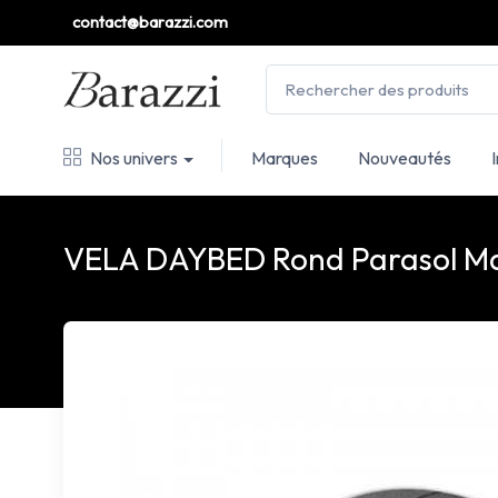
contact@barazzi.com
Nos univers
Marques
Nouveautés
VELA DAYBED Rond Parasol M