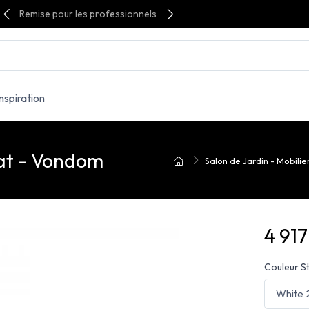
Remise pour les professionnels
Inspiration
at - Vondom
Salon de Jardin - Mobilier.
4 91
Couleur S