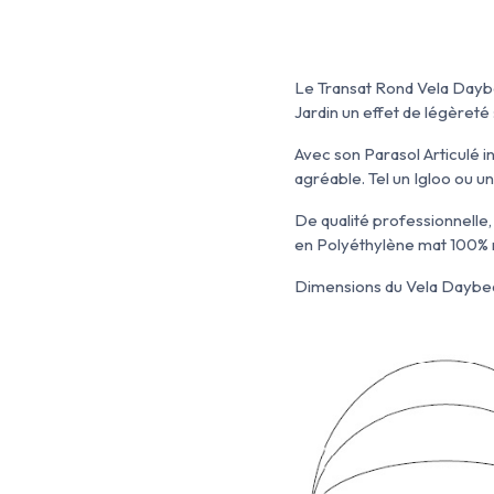
Le Transat Rond Vela Daybed
Jardin un effet de légèreté 
Avec son Parasol Articulé i
agréable. Tel un Igloo ou u
De qualité professionnelle,
en Polyéthylène mat 100% 
Dimensions du Vela Daybed 