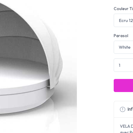
Couleur Ti
Parasol
Inf
VELA D
avec Pa