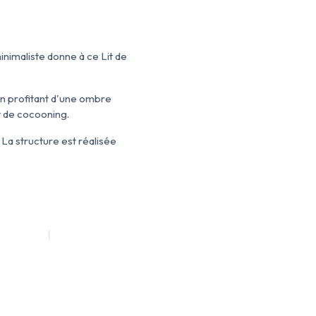
nimaliste donne à ce Lit de
 en profitant d'une ombre
t de cocooning.
 La structure est réalisée