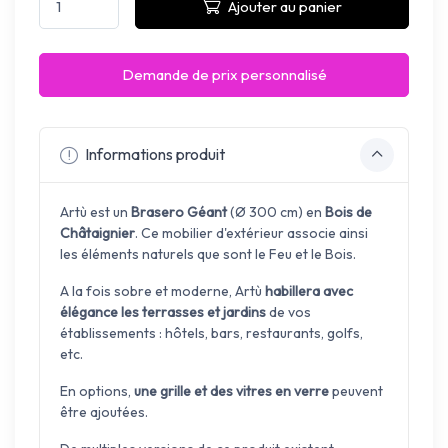
Ajouter au panier
Demande de prix personnalisé
Informations produit
Artù est un
Brasero Géant
(
Ø 300 cm) en
Bois de
Châtaignier
. Ce mobilier d'extérieur associe ainsi
les éléments naturels que sont le Feu et le Bois.
A la fois sobre et moderne, Artù
habillera avec
élégance les terrasses et jardins
de vos
établissements : hôtels, bars, restaurants, golfs,
etc.
En options,
une grille et des vitres en verre
peuvent
être ajoutées.