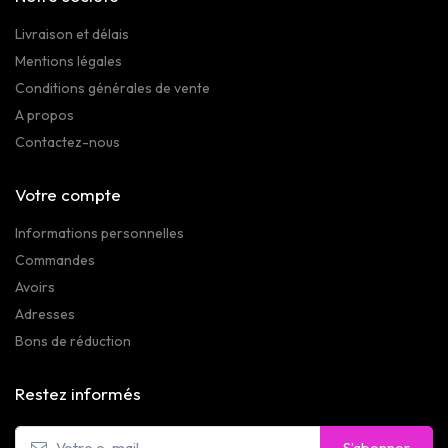
Livraison et délais
Mentions légales
Conditions générales de vente
A propos
Contactez-nous
Votre compte
Informations personnelles
Commandes
Avoirs
Adresses
Bons de réduction
Restez informés
S’abonner