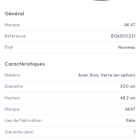
Général
Marque
AK 47
Référence
BOA300Z21
État
Nouveau
Caractéristiques
Matière
Acier, Bois, Verre (en option)
Diamètre
300 cm
Hauteur
48.2 cm
Marque
AK47
Lieu de fabrication
Italie
Garantie (ans)
1