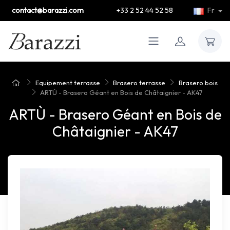
contact@barazzi.com
+33 2 52 44 52 58
Fr
Equipement terrasse
Brasero terrasse
Brasero bois
ARTÙ - Brasero Géant en Bois de Châtaignier - AK47
ARTÙ - Brasero Géant en Bois de
Châtaignier - AK47