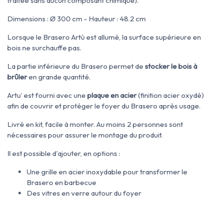
traitée sans aucun composant chimique).
Dimensions : Ø 300 cm - Hauteur : 48.2 cm
Lorsque le Brasero Artù est allumé, la surface supérieure en
bois ne surchauffe pas.
La partie inférieure du Brasero permet de
stocker le bois à
brûler
en grande quantité.
Artu’ est fourni avec une
plaque en acier
(finition acier oxydé)
afin de couvrir et protéger le foyer du Brasero après usage.
Livré en kit, facile à monter. Au moins 2 personnes sont
nécessaires pour assurer le montage du produit.
Il est possible d'ajouter, en options :
Une grille en acier inoxydable pour transformer le
Brasero en barbecue
Des vitres en verre autour du foyer