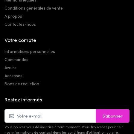
Mentions légales
Conditions générales de vente
A propos
Contactez-nous
Votre compte
Informations personnelles
Commandes
Avoirs
Adresses
Bons de réduction
Restez informés
S’abonner
Vous pouvez vous désinscrire à tout moment. Vous trouverez pour cela
nos informations de contact dans les conditions d'utilisation du site.