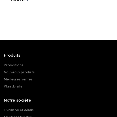
HT
Produits
Promotions
Nouveaux produits
Meilleures ventes
Plan du site
Notre société
Livraison et délais