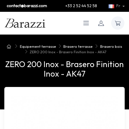
contact@barazzi.com
+33 2 52 44 52 58
Fr
Equipement terrasse
Brasero terrasse
Brasero bois
ZERO 200 Inox - Brasero Finition Inox - AK47
ZERO 200 Inox - Brasero Finition
Inox - AK47