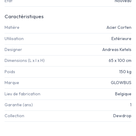
État
Nouveau
Caractéristiques
Matière
Acier Corten
Utilisation
Extérieure
Designer
Andreas Ketels
Dimensions (L x l x H)
65 x 100 cm
Poids
150 kg
Marque
GLOWBUS
Lieu de fabrication
Belgique
Garantie (ans)
1
Collection
Dewdrop