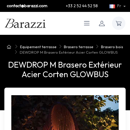
contact@barazzi.com
+33 2 52 44 52 58
Fr
Equipement terrasse
Brasero terrasse
Brasero bois
DEWDROP M Brasero Extérieur Acier Corten GLOWBUS
DEWDROP M Brasero Extérieur
Acier Corten GLOWBUS