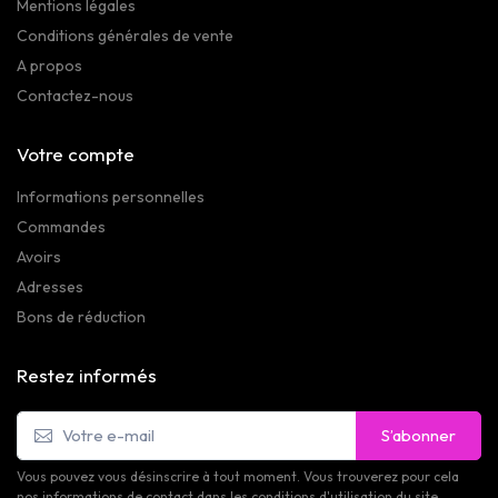
Mentions légales
Conditions générales de vente
A propos
Contactez-nous
Votre compte
Informations personnelles
Commandes
Avoirs
Adresses
Bons de réduction
Restez informés
S’abonner
Vous pouvez vous désinscrire à tout moment. Vous trouverez pour cela
nos informations de contact dans les conditions d'utilisation du site.