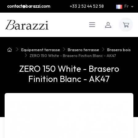
contact@barazzi.com
+33 2 52 44 52 58
Fr
Equipement terrasse
Brasero terrasse
Brasero bois
ZERO 150 White - Brasero Finition Blanc - AK47
ZERO 150 White - Brasero
Finition Blanc - AK47