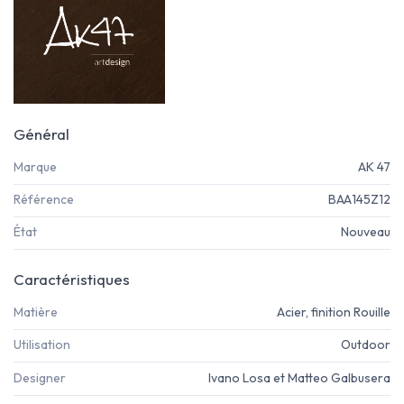
Général
Marque
AK 47
Référence
BAA145Z12
État
Nouveau
Caractéristiques
Matière
Acier, finition Rouille
Utilisation
Outdoor
Designer
Ivano Losa et Matteo Galbusera