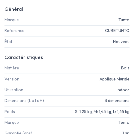
Général
Marque
Tunto
Référence
CUBETUNTO
État
Nouveau
Caractéristiques
Matière
Bois
Version
Applique Murale
Utilisation
Indoor
Dimensions (L x l x H)
3 dimensions
Poids
S: 1,25 kg, M: 1,45 kg, L: 1,65 kg
Marque
Tunto
Garantie (ans)
1 an