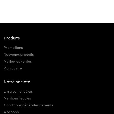
Produits
Promotions
Nouveaux produits
Meilleures ventes
Plan du site
Notre société
Livraison et délais
Mentions légales
Conditions générales de vente
A propos