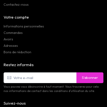
Contactez-nous
Votre compte
Informations personnelles
Commandes
Avoirs
Adresses
Bons de réduction
Restez informés
S’abonner
Vous pouvez vous désinscrire à tout moment. Vous trouverez pour cela
nos informations de contact dans les conditions d'utilisation du site.
Suivez-nous