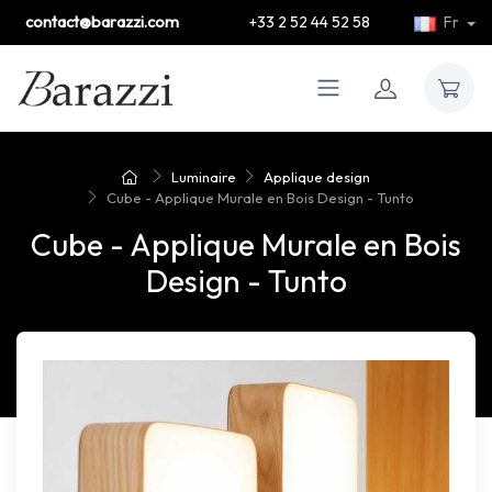
contact@barazzi.com
+33 2 52 44 52 58
Fr
Luminaire
Applique design
Cube - Applique Murale en Bois Design - Tunto
Cube - Applique Murale en Bois
Design - Tunto