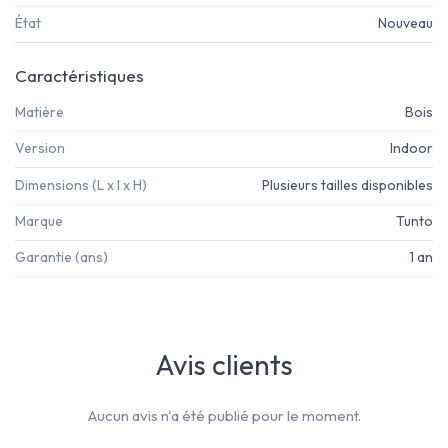
État
Nouveau
Caractéristiques
Matière
Bois
Version
Indoor
Dimensions (L x l x H)
Plusieurs tailles disponibles
Marque
Tunto
Garantie (ans)
1 an
Avis clients
Aucun avis n'a été publié pour le moment.