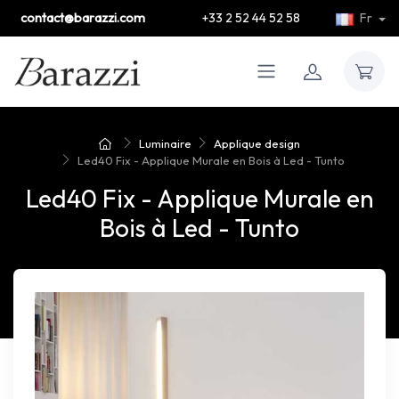
contact@barazzi.com
+33 2 52 44 52 58
Fr
Luminaire
Applique design
Led40 Fix - Applique Murale en Bois à Led - Tunto
Led40 Fix - Applique Murale en
Bois à Led - Tunto