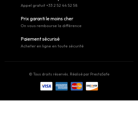
Appel gratuit +33 2 52 44 52 58
Prix garanti le moins cher
On vous rembourse la différence
Paiement sécurisé
Acheter en ligne en toute sécurité
© Tous droits réservés. Réalisé par
PrestaSafe