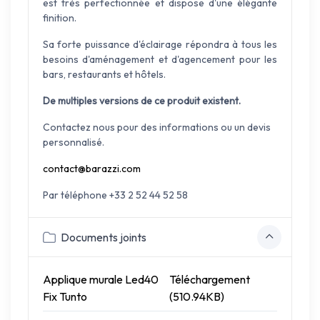
est très perfectionnée et dispose d'une élégante
finition.
Sa forte puissance d'éclairage répondra à tous les
besoins d'aménagement et d'agencement pour les
bars, restaurants et hôtels.
De multiples versions de ce produit existent.
Contactez nous pour des informations ou un devis
personnalisé.
contact@barazzi.com
Par téléphone +33 2 52 44 52 58
Documents joints
Applique murale Led40
Téléchargement
Fix Tunto
(510.94KB)