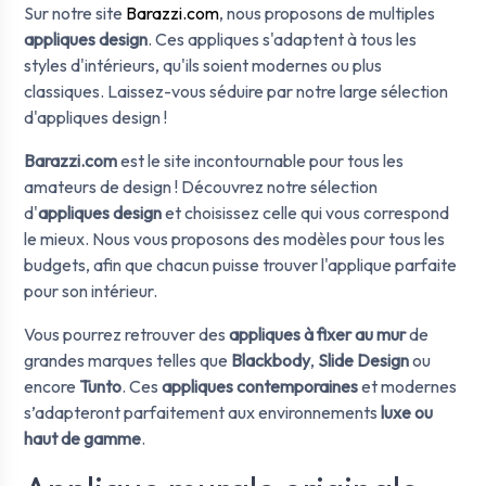
Sur notre site
Barazzi.com
, nous proposons de multiples
appliques design
. Ces appliques s'adaptent à tous les
styles d'intérieurs, qu'ils soient modernes ou plus
classiques. Laissez-vous séduire par notre large sélection
d'appliques design !
Barazzi.com
est le site incontournable pour tous les
amateurs de design ! Découvrez notre sélection
d'
appliques design
et choisissez celle qui vous correspond
le mieux. Nous vous proposons des modèles pour tous les
budgets, afin que chacun puisse trouver l'applique parfaite
pour son intérieur.
Vous pourrez retrouver des
appliques à fixer au mur
de
grandes marques telles que
Blackbody
,
Slide Design
ou
encore
Tunto
. Ces
appliques contemporaines
et modernes
s’adapteront parfaitement aux environnements
luxe ou
haut de gamme
.