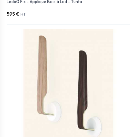
Led60 Fix - Applique Bois à Led - Tunto
595 €
HT