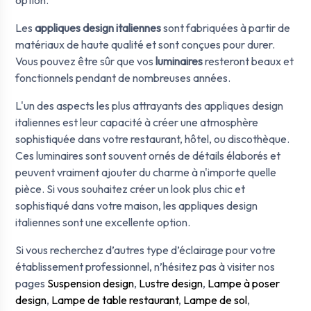
Les
appliques design italiennes
sont fabriquées à partir de
matériaux de haute qualité et sont conçues pour durer.
Vous pouvez être sûr que vos
luminaires
resteront beaux et
fonctionnels pendant de nombreuses années.
L'un des aspects les plus attrayants des appliques design
italiennes est leur capacité à créer une atmosphère
sophistiquée dans votre restaurant, hôtel, ou discothèque.
Ces luminaires sont souvent ornés de détails élaborés et
peuvent vraiment ajouter du charme à n'importe quelle
pièce. Si vous souhaitez créer un look plus chic et
sophistiqué dans votre maison, les appliques design
italiennes sont une excellente option.
Si vous recherchez d’autres type d’éclairage pour votre
établissement professionnel, n’hésitez pas à visiter nos
pages
Suspension design
,
Lustre design
,
Lampe à poser
design
,
Lampe de table restaurant
,
Lampe de sol
,