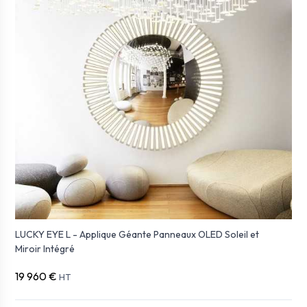
LUCKY EYE L - Applique Géante Panneaux OLED Soleil et
Miroir Intégré
19 960 €
HT