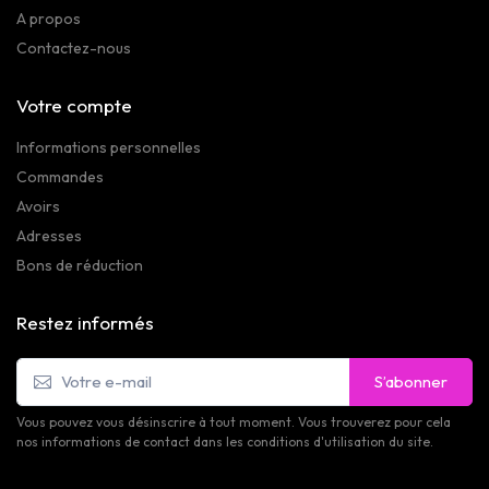
A propos
Contactez-nous
Votre compte
Informations personnelles
Commandes
Avoirs
Adresses
Bons de réduction
Restez informés
S’abonner
Vous pouvez vous désinscrire à tout moment. Vous trouverez pour cela
nos informations de contact dans les conditions d'utilisation du site.