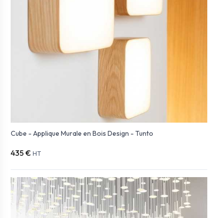
Cube - Applique Murale en Bois Design - Tunto
435 €
HT