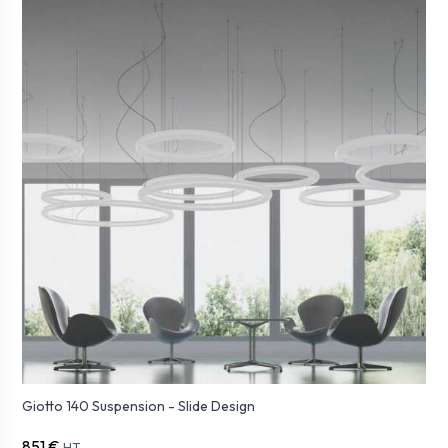
Giotto 140 Suspension - Slide Design
851 €
HT