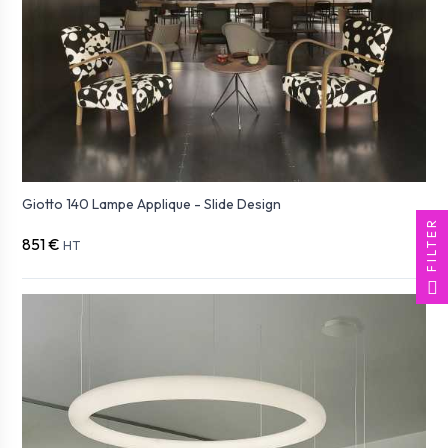
Giotto 140 Lampe Applique - Slide Design
FILTER
851 €
HT