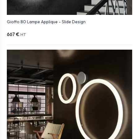
Giotto 80 Lampe Applique - Slide Design
667 €
HT