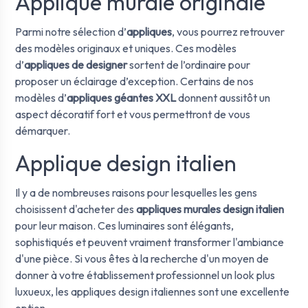
Applique murale originale
Parmi notre sélection d’
appliques
, vous pourrez retrouver
des modèles originaux et uniques. Ces modèles
d’
appliques de designer
sortent de l’ordinaire pour
proposer un éclairage d’exception. Certains de nos
modèles d’
appliques géantes XXL
donnent aussitôt un
aspect décoratif fort et vous permettront de vous
démarquer.
Applique design italien
Il y a de nombreuses raisons pour lesquelles les gens
choisissent d'acheter des
appliques murales design italien
pour leur maison. Ces luminaires sont élégants,
sophistiqués et peuvent vraiment transformer l'ambiance
d'une pièce. Si vous êtes à la recherche d'un moyen de
donner à votre établissement professionnel un look plus
luxueux, les appliques design italiennes sont une excellente
option.