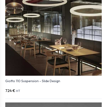
Giotto 110 Suspension - Slide Design
724 €
HT