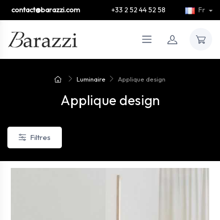
contact@barazzi.com
+33 2 52 44 52 58
Fr
Luminaire
Applique design
Applique design
Filtres