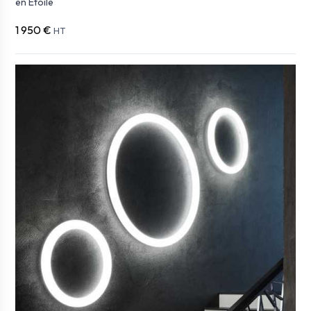
en Etoile
1 950 €
HT