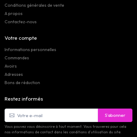
Conditions générales de vente
A propos
Contactez-nous
Votre compte
Informations personnelles
Commandes
Avoirs
Adresses
Bons de réduction
Restez informés
S’abonner
Vous pouvez vous désinscrire à tout moment. Vous trouverez pour cela
nos informations de contact dans les conditions d'utilisation du site.