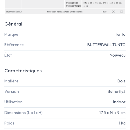
Général
Marque
Tunto
Référence
BUTTERWALLTUNTO
État
Nouveau
Caractéristiques
Matière
Bois
Version
Butterfly3
Utilisation
Indoor
Dimensions (L x l x H)
17.5 x 14 x 9 cm
Poids
1 Kg