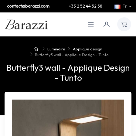
contact@barazzi.com
+33 2 52 44 52 58
Fr
Luminaire
Applique design
Butterfly3 wall - Applique Design - Tunto
Butterfly3 wall - Applique Design
- Tunto