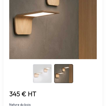
345 € HT
Nature du bois