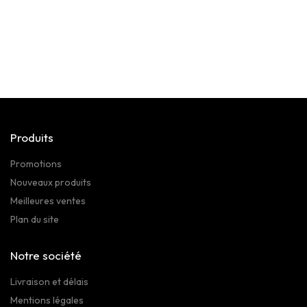
Produits
Promotions
Nouveaux produits
Meilleures ventes
Plan du site
Notre société
Livraison et délais
Mentions légales