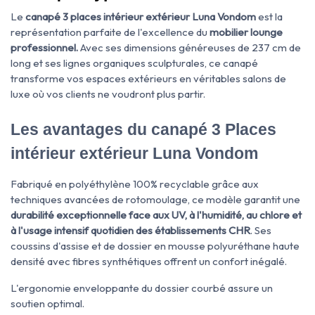
Le
canapé 3 places intérieur extérieur Luna Vondom
est la
représentation parfaite de l'excellence du
mobilier lounge
professionnel.
Avec ses dimensions généreuses de 237 cm de
long et ses lignes organiques sculpturales, ce canapé
transforme vos espaces extérieurs en véritables salons de
luxe où vos clients ne voudront plus partir.
Les avantages du canapé
3 Places
intérieur extérieur Luna Vondom
Fabriqué en polyéthylène 100% recyclable grâce aux
techniques avancées de rotomoulage, ce modèle garantit une
durabilité exceptionnelle face aux UV, à l'humidité, au chlore et
à l'usage intensif quotidien des établissements CHR
. Ses
coussins d'assise et de dossier en mousse polyuréthane haute
densité avec fibres synthétiques offrent un confort inégalé.
L'ergonomie enveloppante du dossier courbé assure un
soutien optimal.