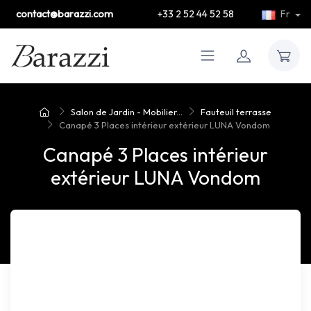
contact@barazzi.com
+33 2 52 44 52 58
Fr
Salon de Jardin - Mobilier...
Fauteuil terrasse
Canapé 3 Places intérieur extérieur LUNA Vondom
Canapé 3 Places intérieur
extérieur LUNA Vondom