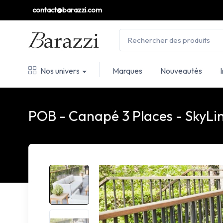
contact@barazzi.com
Nos univers
Marques
Nouveautés
POB - Canapé 3 Places - SkyLi