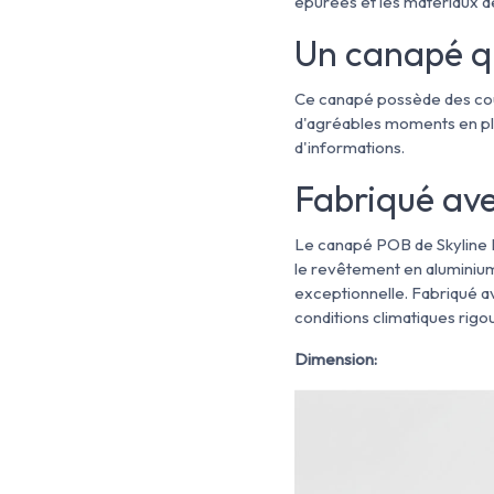
épurées et les matériaux de 
Un canapé qu
Ce canapé possède des cous
d'agréables moments en plei
d'informations.
Fabriqué ave
Le canapé POB de Skyline D
le revêtement en aluminium
exceptionnelle. Fabriqué a
conditions climatiques rigo
Dimension: