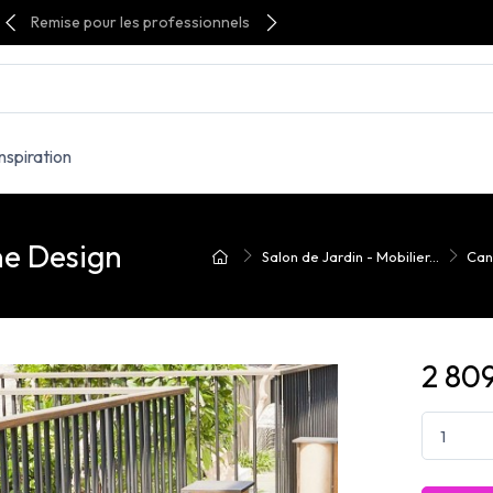
Remise pour les professionnels
Inspiration
ne Design
Salon de Jardin - Mobilier...
Can
2 80