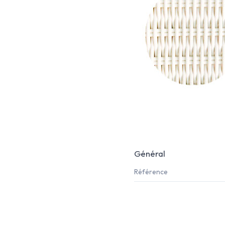
Général
Référence