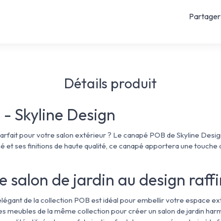
Partager 
Détails produit
- Skyline Design
arfait pour votre salon extérieur ? Le canapé POB de Skyline Design
iné et ses finitions de haute qualité, ce canapé apportera une touche
 salon de jardin au design raff
égant de la collection POB est idéal pour embellir votre espace exté
es meubles de la même collection pour créer un salon de jardin har