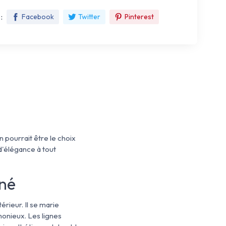
:
Facebook
Twitter
Pinterest
 pourrait être le choix
 d'élégance à tout
iné
rieur. Il se marie
monieux. Les lignes