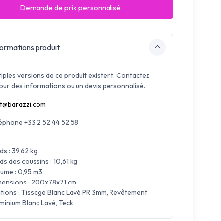
Demande de prix personnalisé
ormations produit
tiples versions de ce produit existent. Contactez
our des informations ou un devis personnalisé.
t@barazzi.com
léphone +33 2 52 44 52 58
ds : 39,62 kg
ds des coussins : 10,61 kg
ume : 0,95 m3
mensions : 200x78x71 cm
itions : Tissage Blanc Lavé PR 3mm, Revêtement
minium Blanc Lavé, Teck