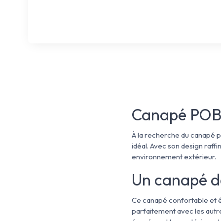
Canapé POB 
À la recherche du canapé p
idéal. Avec son design raff
environnement extérieur.
Un canapé de
Ce canapé confortable et él
parfaitement avec les autr