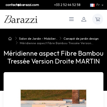
contact@barazzi.com
+33 2 52 44 52 58
Fr
Salon de Jardin - Mobilier...
Canapé de jardin design
Méridienne aspect Fibre Bambou Tressée Version...
Méridienne aspect Fibre Bambou
Tressée Version Droite MARTIN