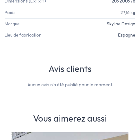
Dimensions (L x l x H)
120x200x78
Poids
27,16 kg
Marque
Skyline Design
Lieu de fabrication
Espagne
Avis clients
Aucun avis n'a été publié pour le moment.
Vous aimerez aussi