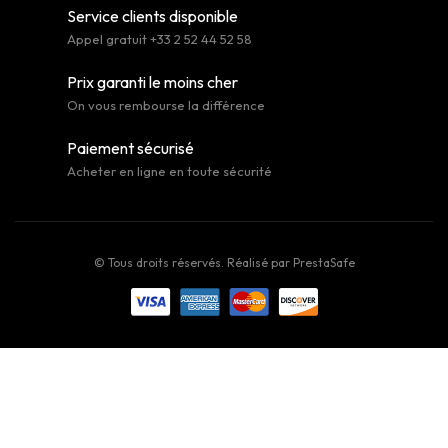
Service clients disponible
Appel gratuit +33 2 52 44 52 58
Prix garanti le moins cher
On vous rembourse la différence
Paiement sécurisé
Acheter en ligne en toute sécurité
© Tous droits réservés. Réalisé par
PrestaSafe