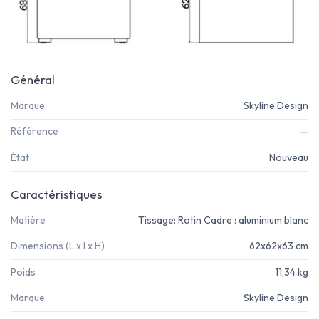
Général
Marque
Skyline Design
Référence
—
État
Nouveau
Caractéristiques
Matière
Tissage: Rotin Cadre : aluminium blanc
Dimensions (L x l x H)
62x62x63 cm
Poids
11,34 kg
Marque
Skyline Design