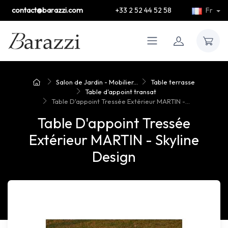
contact@barazzi.com
+33 2 52 44 52 58
Fr
Salon de Jardin - Mobilier...
Table terrasse
Table d'appoint transat
Table D'appoint Tressée Extérieur MARTIN -...
Table D'appoint Tressée
Extérieur MARTIN - Skyline
Design