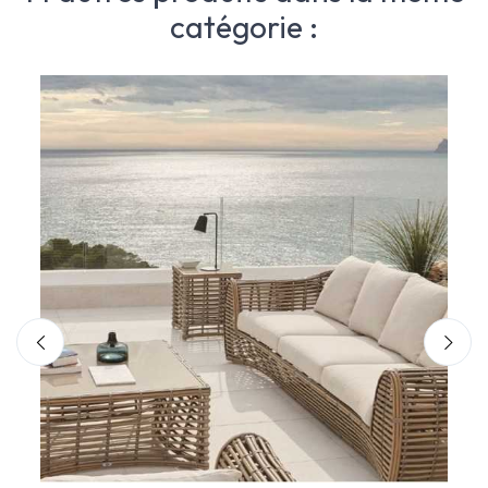
catégorie :