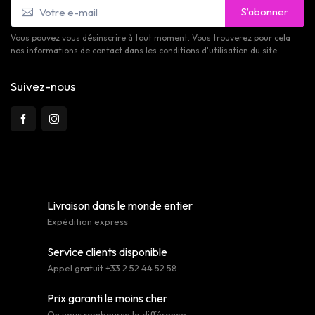
S’abonner
Vous pouvez vous désinscrire à tout moment. Vous trouverez pour cela
nos informations de contact dans les conditions d'utilisation du site.
Suivez-nous
Livraison dans le monde entier
Expédition express
Service clients disponible
Appel gratuit +33 2 52 44 52 58
Prix garanti le moins cher
On vous rembourse la différence