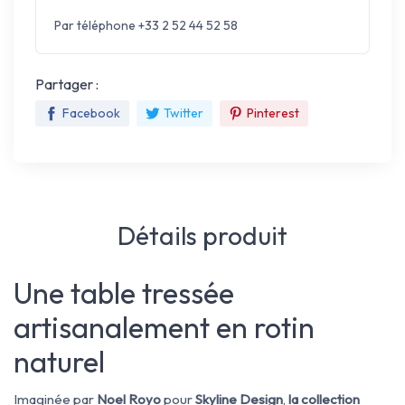
Par téléphone +33 2 52 44 52 58
Partager :
Facebook
Twitter
Pinterest
Détails produit
Une table tressée
artisanalement en rotin
naturel
Imaginée par
Noel Royo
pour
Skyline Design
,
la collection