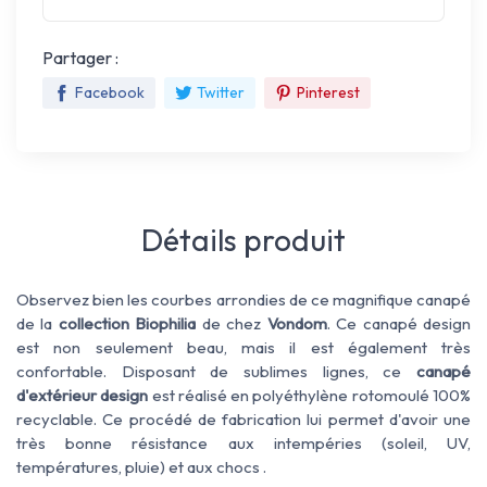
Partager :
Facebook
Twitter
Pinterest
Détails produit
Observez bien les courbes arrondies de ce magnifique canapé
de la
collection Biophilia
de chez
Vondom
. Ce canapé design
est non seulement beau, mais il est également très
confortable.
Disposant de sublimes lignes, ce
canapé
d'extérieur design
est
réalisé en p
olyéthylène rotomoulé 100%
recyclable. Ce procédé de fabrication lui permet d'avoir une
très bonne résistance aux
intempéries
(soleil, UV,
températures, pluie)
et aux
chocs .