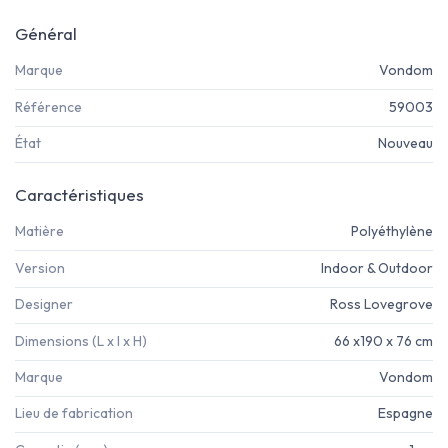
Général
Marque
Vondom
Référence
59003
État
Nouveau
Caractéristiques
Matière
Polyéthylène
Version
Indoor & Outdoor
Designer
Ross Lovegrove
Dimensions (L x l x H)
66 x190 x 76 cm
Marque
Vondom
Lieu de fabrication
Espagne