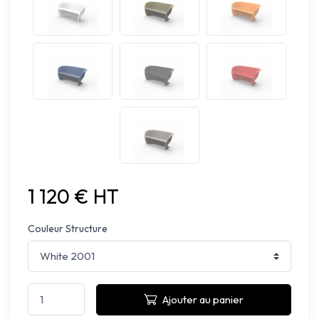
1 120 € HT
Couleur Structure
Ajouter au panier