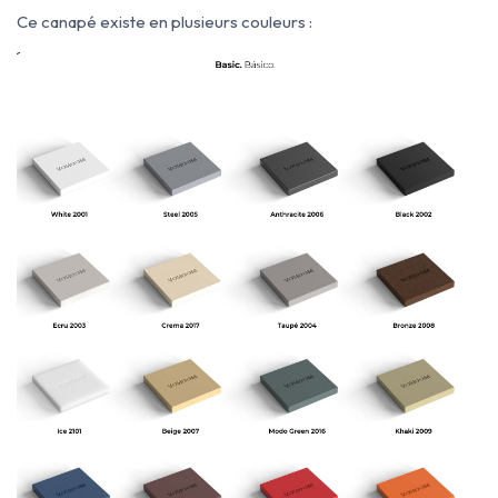
Ce canapé existe en plusieurs couleurs :