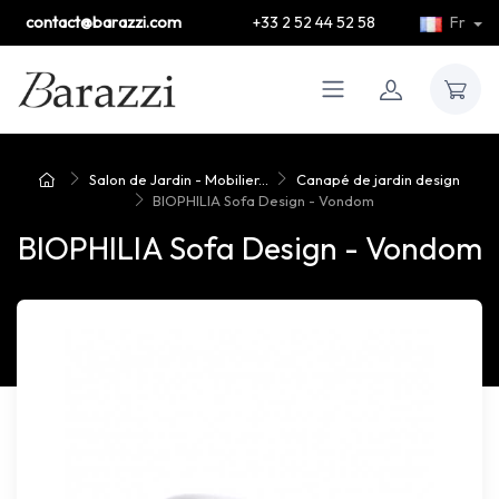
contact@barazzi.com
+33 2 52 44 52 58
Fr
Salon de Jardin - Mobilier...
Canapé de jardin design
BIOPHILIA Sofa Design - Vondom
BIOPHILIA Sofa Design - Vondom