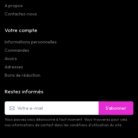
A propos
Contactez-nous
Votre compte
Informations personnelles
Commandes
Avoirs
Adresses
Bons de réduction
Restez informés
S’abonner
Vous pouvez vous désinscrire à tout moment. Vous trouverez pour cela
nos informations de contact dans les conditions d'utilisation du site.