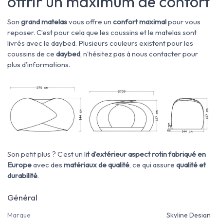
offrir un maximum de confort
Son
grand matelas
vous offre un
confort maximal
pour vous
reposer. C’est pour cela que les coussins et le matelas sont
livrés avec le daybed.
Plusieurs couleurs existent pour les
coussins de ce
daybed
, n’hésitez pas à nous contacter pour
plus d’informations.
Son petit plus ? C’est un li
t d’extérieur aspect rotin fabriqué en
Europe
avec des
matériaux de qualité
, ce qui assure
qualité et
durabilité
.
Général
Marque
Skyline Design