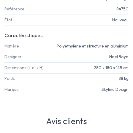
Référence
84750
État
Nouveau
Caractéristiques
Matière
Polyéthylène et structure en aluminium
Designer
Noel Royo
Dimensions (L x l x H)
280 x 180 x 145 cm
Poids
88 kg
Marque
Skyline Design
Avis clients