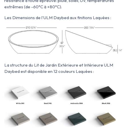
résistance à toute épreuve: pluie, soleil, UV, températures
extrêmes (de -60°C à +80°C).
Les Dimensions de l'ULM Daybed aux finitions Laquées :
La structure du Lit de Jardin Extérieure et Intérieure ULM
Daybed est disponible en 12 couleurs Laquées :