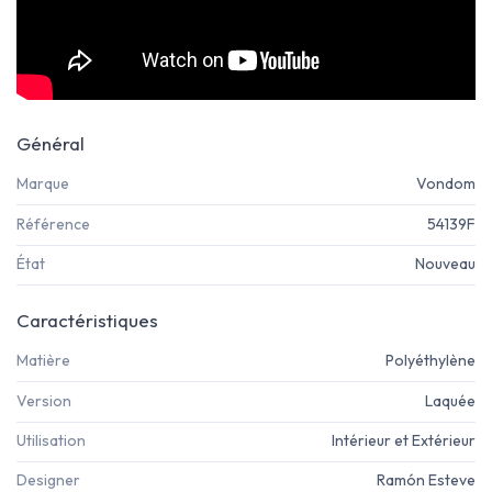
Général
Marque
Vondom
Référence
54139F
État
Nouveau
Caractéristiques
Matière
Polyéthylène
Version
Laquée
Utilisation
Intérieur et Extérieur
Designer
Ramón Esteve