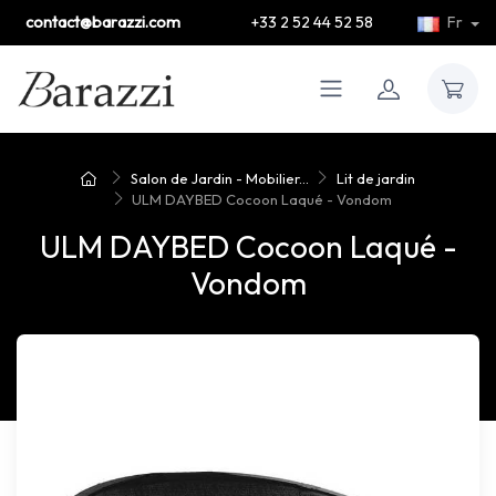
contact@barazzi.com
+33 2 52 44 52 58
Fr
Salon de Jardin - Mobilier...
Lit de jardin
ULM DAYBED Cocoon Laqué - Vondom
ULM DAYBED Cocoon Laqué -
Vondom