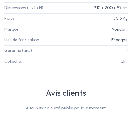
Dimensions (L x l x H)
210 x 200 x 97 cm
Poids
70,5 Kg
Marque
Vondom
Lieu de fabrication
Espagne
Garantie (ans)
1
Collection
Ulm
Avis clients
Aucun avis n'a été publié pour le moment.