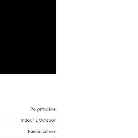
Polyéthylène
Indoor & Outdoor
Ramón Esteve