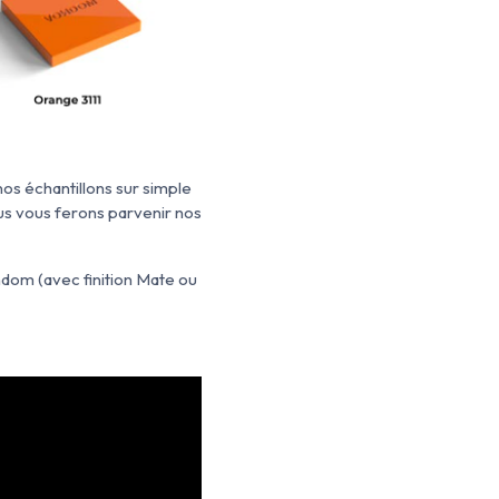
os échantillons sur simple
us vous ferons parvenir nos
ndom (avec finition Mate ou