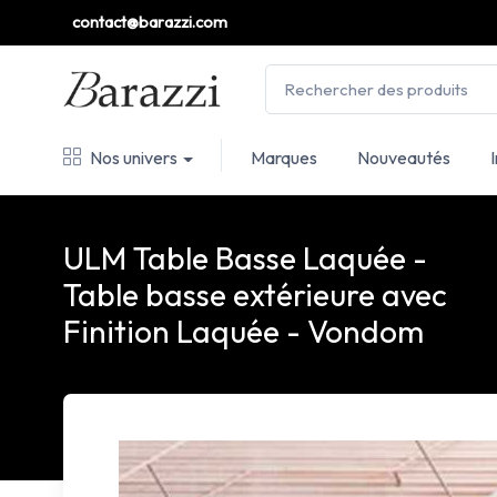
contact@barazzi.com
Nos univers
Marques
Nouveautés
ULM Table Basse Laquée -
Table basse extérieure avec
Finition Laquée - Vondom