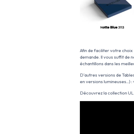
Afin de faciliter votre ch
demande. Il vous suffit de
échantillons dans les meilleu
D'autres versions de Table
en versions lumineuses...) : 
Découvrez la collection UL