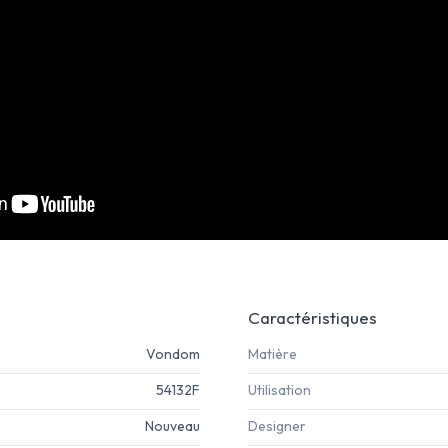
Caractéristiques
Vondom
Matière
54132F
Utilisation
Nouveau
Designer