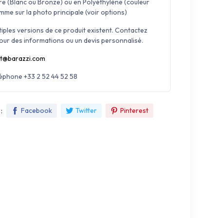
re (Blanc ou Bronze) ou en Polyéthylène (couleur
mme sur la photo principale (voir options)
tiples versions de ce produit existent. Contactez
our des informations ou un devis personnalisé.
t@barazzi.com
léphone +33 2 52 44 52 58
:
Facebook
Twitter
Pinterest