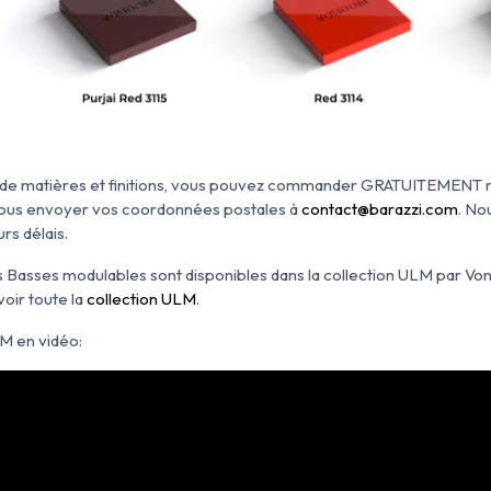
oix de matières et finitions, vous pouvez commander GRATUITEMENT n
 nous envoyer vos coordonnées postales à
contact@barazzi.com
. No
rs délais.
s Basses modulables sont disponibles dans la collection ULM par Vo
voir toute la
collection ULM
.
M en vidéo: