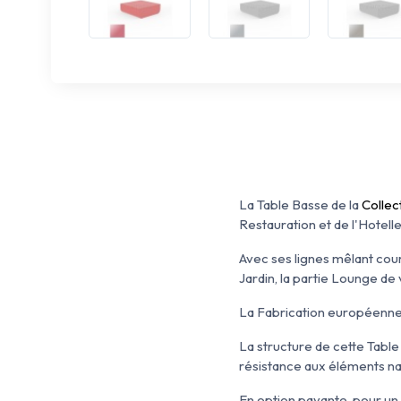
La Table Basse de la
Collec
Restauration et de l'Hotelle
Avec ses lignes mêlant cou
Jardin, la partie Lounge de
La Fabrication européenne
La structure de cette Tabl
résistance aux éléments nat
En option payante, pour un