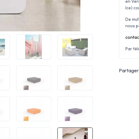
en Ver
Ice) co
De mul
nous p
contac
Par té
Partager 