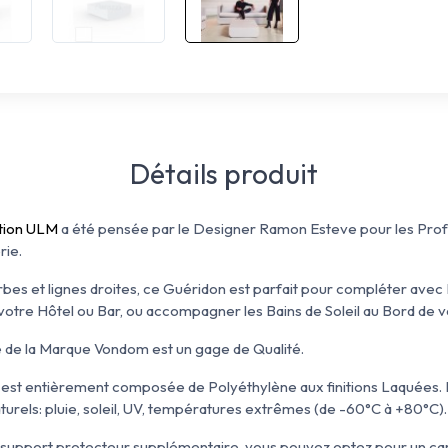
Détails produit
tion ULM
a été pensée par le Designer Ramon Esteve pour les Profe
rie.
rbes et lignes droites, ce Guéridon est parfait pour compléter avec
 votre Hôtel ou Bar, ou accompagner les Bains de Soleil au Bord de v
 de la Marque Vondom est un gage de Qualité.
e est entièrement composée de Polyéthylène aux finitions Laquées.
urels: pluie, soleil, UV, températures extrêmes (de -60°C à +80°C).
 support protecteur supplémentaire, vous pouvez optez pour un car