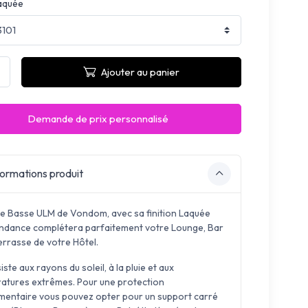
aquée
Ajouter au panier
Demande de prix personnalisé
ormations produit
le Basse ULM de Vondom, avec sa finition Laquée
endance complétera parfaitement votre Lounge, Bar
errasse de votre Hôtel.
siste aux rayons du soleil, à la pluie et aux
atures extrêmes. Pour une protection
mentaire vous pouvez opter pour un support carré