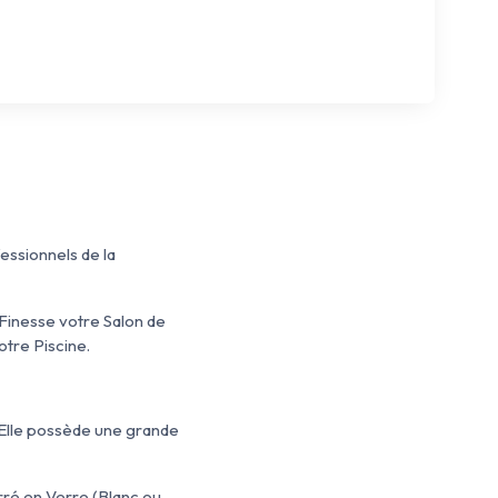
ssionnels de la
 Finesse votre Salon de
otre Piscine.
 Elle possède une grande
ré en Verre (Blanc ou